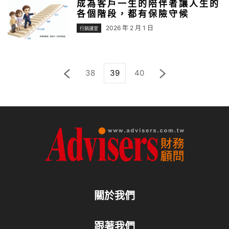
成為客戶一生的陪伴者讓人生的
各個階段，都有保險守候
2026 年 2 月 1 日
行銷講堂
38
39
40
關於我們
跟著我們