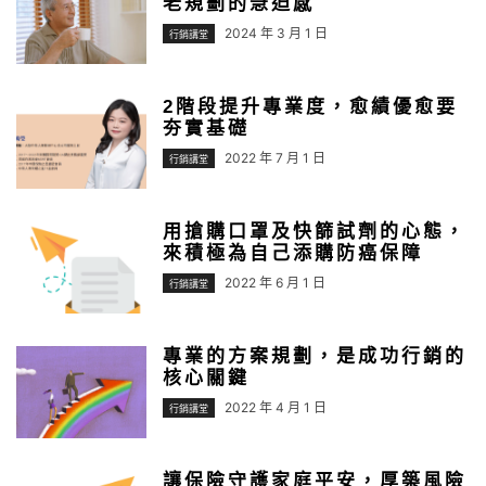
老規劃的急迫感
2024 年 3 月 1 日
行銷講堂
2階段提升專業度，愈績優愈要
夯實基礎
2022 年 7 月 1 日
行銷講堂
用搶購口罩及快篩試劑的心態，
來積極為自己添購防癌保障
2022 年 6 月 1 日
行銷講堂
專業的方案規劃，是成功行銷的
核心關鍵
2022 年 4 月 1 日
行銷講堂
讓保險守護家庭平安，厚築風險