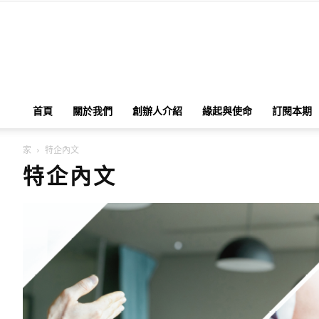
首頁
關於我們
創辦人介紹
緣起與使命
訂閱本期
家
特企內文
特企內文