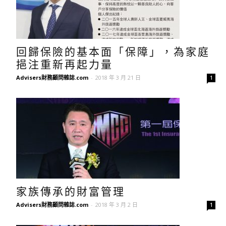
回歸保險的基本面「保障」，為家庭
挹注重新再起力量
Advisers財務顧問雜誌.com
-
2018 年 3 月 21 日
1
家族傳承的財富管理
Advisers財務顧問雜誌.com
-
2018 年 3 月 2 日
1