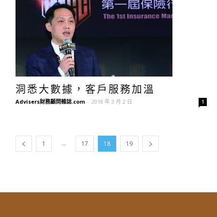
洞悉大數據，客戶服務加溫
Advisers財務顧問雜誌.com
-
2018 年 3 月 2 日
1
...
1
17
18
19