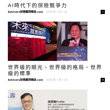
AI時代下的保險競爭力
Advisers財務顧問雜誌.com
-
2018 年 7 月 1 日
1
世界級的眼光、世界級的格局、世界
級的標準
Advisers財務顧問雜誌.com
-
2018 年 7 月 1 日
0