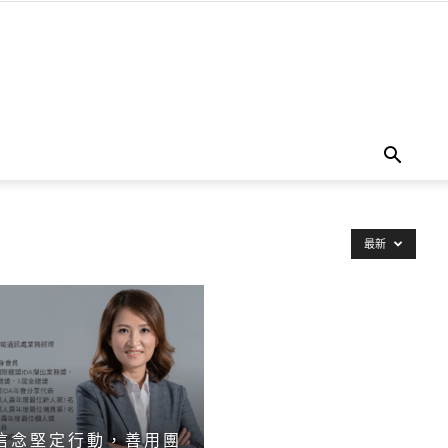
最新
信念堅定行動，善用團