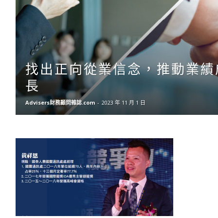
找出正向從業信念，推動業績
長
Advisers財務顧問雜誌.com
-
2023 年 11 月 1 日