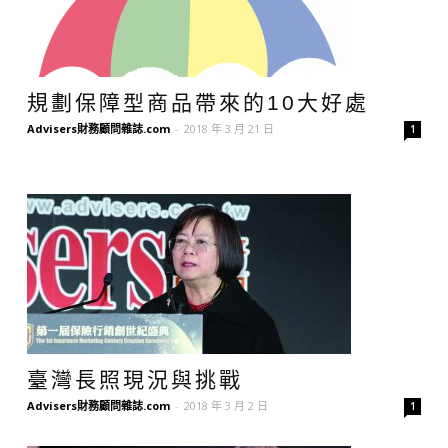
規劃保障型商品帶來的10大好處
Advisers財務顧問雜誌.com
-
2018 年 3 月 21 日
1
臺灣長照現況與挑戰
Advisers財務顧問雜誌.com
-
2018 年 3 月 2 日
1