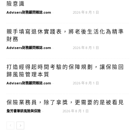
險意識
Advisers財務顧問雜誌.com
-
2026 年 8 月 1 日
親手填寫退休實踐表，將老後生活化為精準
財務
Advisers財務顧問雜誌.com
-
2026 年 8 月 1 日
打造經得起時間考驗的保障規劃，讓保險回
歸風險管理本質
Advisers財務顧問雜誌.com
-
2026 年 8 月 1 日
保險業務員，除了拿獎，更需要的是被看見
詹芳書筆耕風險與保險
-
2026 年 8 月 1 日