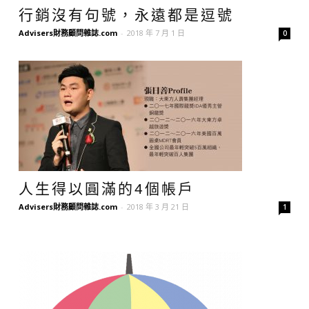
行銷沒有句號，永遠都是逗號
Advisers財務顧問雜誌.com
-
2018 年 7 月 1 日
0
誌
人生得以圓滿的4個帳戶
Advisers財務顧問雜誌.com
-
2018 年 3 月 21 日
1