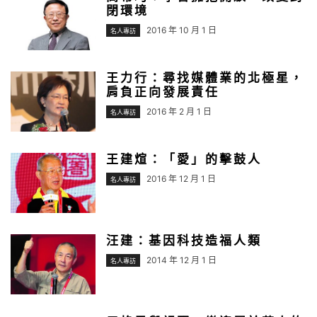
閉環境
2016 年 10 月 1 日
名人專訪
王力行：尋找媒體業的北極星，
肩負正向發展責任
2016 年 2 月 1 日
名人專訪
王建煊：「愛」的擊鼓人
2016 年 12 月 1 日
名人專訪
汪建：基因科技造福人類
2014 年 12 月 1 日
名人專訪