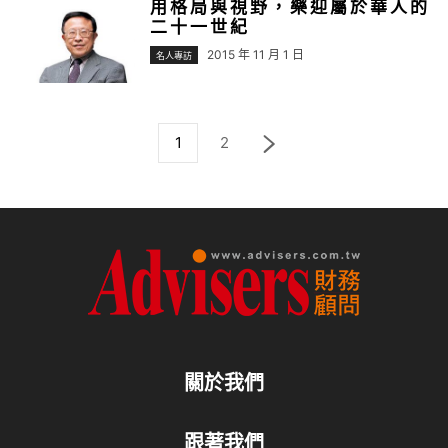
用格局與視野，樂迎屬於華人的
二十一世紀
2015 年 11 月 1 日
名人專訪
1
2
關於我們
跟著我們