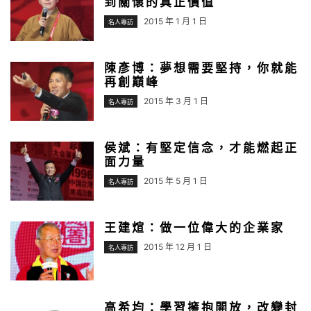
到關懷的真正價值
2015 年 1 月 1 日
名人專訪
陳彥博：夢想需要堅持，你就能
再創巔峰
2015 年 3 月 1 日
名人專訪
侯斌：有堅定信念，才能燃起正
面力量
2015 年 5 月 1 日
名人專訪
王建煊：做一位偉大的企業家
2015 年 12 月 1 日
名人專訪
高希均：學習擁抱開放，改變封