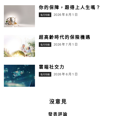
你的保障，跟得上人生嗎？
2026 年 8 月 1 日
每月特輯
超高齡時代的保險機遇
2026 年 7 月 1 日
每月特輯
雲端社交力
2026 年 6 月 1 日
每月特輯
沒意見
發表評論