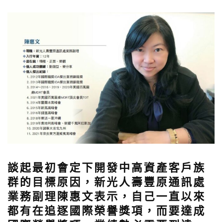
談起最初會定下開發中高資產客戶族
群的目標原因，新光人壽豐原通訊處
業務副理陳惠文表示，自己一直以來
都有在追逐國際榮譽獎項，而要達成