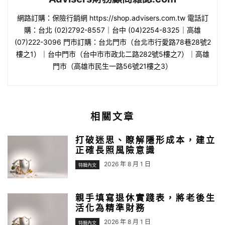
網路訂購：保險行銷網 https://shop.advisers.com.tw 電話訂
購：台北 (02)2792-8557｜台中 (04)2254-8325｜高雄
(07)222-3096 門市訂購：台北門市（台北市行愛路78巷28號2
樓之1）｜台中門市（台中市市政北二路282號5樓之7）｜高雄
門市（高雄市民生一路56號21樓之3）
相關文章
打破迷思、瞭解隱形成本，建立
正確長照風險意識
2026 年 8 月 1 日
特輯內文
親手填寫退休實踐表，將老後生
活化為精準財務
2026 年 8 月 1 日
特輯內文