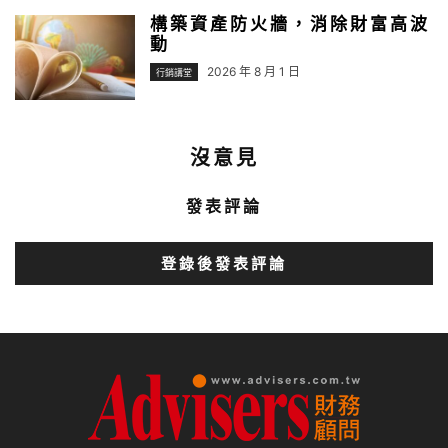
構築資產防火牆，消除財富高波
動
2026 年 8 月 1 日
行銷講堂
沒意見
發表評論
登錄後發表評論