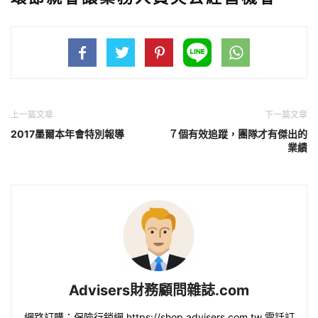
上一篇文章
下一篇文章
2017墨爾本年會特別報導
７個有效追蹤，團隊才有傑出的
業績
Advisers財務顧問雜誌.com
網路訂購：保險行銷網 https://shop.advisers.com.tw 電話訂