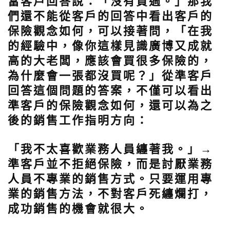
當客戶回答說：「沒有買過。」那我
們還不能從客戶的回答中看出客戶的
保險觀念如何，可以接著問，
「在我
的經驗中，像你這樣見識廣博又成就
高的大老闆，應該會買很多保險的，
為什麼會一張都沒買呢？」
從準客戶
回答這個問題的答案，不僅可以看出
準客戶的保險觀念如何，還可以為之
後的銷售工作指明方向：
「我不太喜歡業務人員纏著我。」
→
準客戶並不拒絕保險，而是討厭業務
人員不專業的銷售方式。只要運用專
業的銷售方法，不對客戶死纏爛打，
成功銷售的機會就很大。