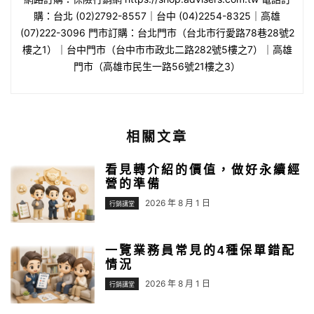
購：台北 (02)2792-8557｜台中 (04)2254-8325｜高雄
(07)222-3096 門市訂購：台北門市（台北市行愛路78巷28號2
樓之1）｜台中門市（台中市市政北二路282號5樓之7）｜高雄
門市（高雄市民生一路56號21樓之3）
相關文章
看見轉介紹的價值，做好永續經
營的準備
2026 年 8 月 1 日
行銷講堂
一覽業務員常見的4種保單錯配
情況
2026 年 8 月 1 日
行銷講堂