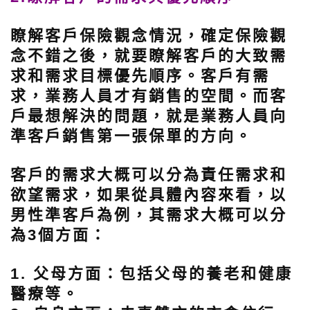
瞭解客戶保險觀念情況，確定保險觀
念不錯之後，就要瞭解客戶的大致需
求和需求目標優先順序。客戶有需
求，業務人員才有銷售的空間。而客
戶最想解決的問題，就是業務人員向
準客戶銷售第一張保單的方向。
客戶的需求大概可以分為責任需求和
欲望需求，如果從具體內容來看，以
男性準客戶為例，其需求大概可以分
為3個方面：
1. 父母方面：
包括父母的養老和健康
醫療等。