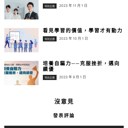
2023 年 11 月 1 日
特別企劃
看見學習的價值，學習才有動力
2023 年 10 月 1 日
特別企劃
培養自驅力──克服挫折，邁向
績優
2023 年 9 月 1 日
特別企劃
沒意見
發表評論