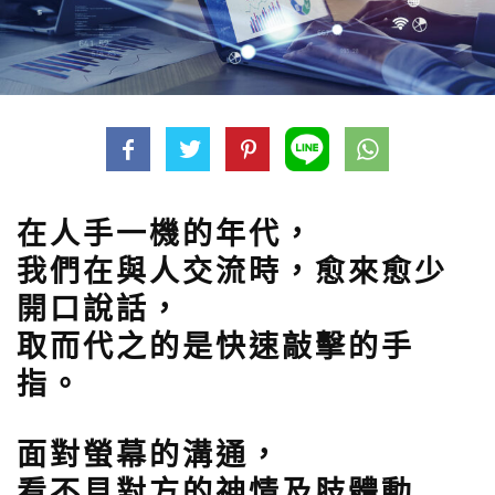
在人手一機的年代，
我們在與人交流時，愈來愈少
開口說話，
取而代之的是快速敲擊的手
指。
面對螢幕的溝通，
看不見對方的神情及肢體動