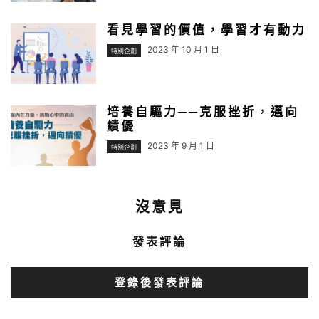
看見學習的價值，學習才有動力
2023 年 10 月 1 日
特別企劃
培養自驅力──克服挫折，邁向
績優
2023 年 9 月 1 日
特別企劃
沒意見
發表評論
登錄後發表評論