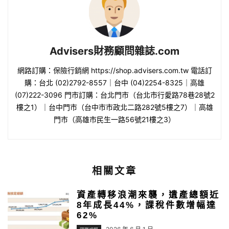
Advisers財務顧問雜誌.com
網路訂購：保險行銷網 https://shop.advisers.com.tw 電話訂
購：台北 (02)2792-8557｜台中 (04)2254-8325｜高雄
(07)222-3096 門市訂購：台北門市（台北市行愛路78巷28號2
樓之1）｜台中門市（台中市市政北二路282號5樓之7）｜高雄
門市（高雄市民生一路56號21樓之3）
相關文章
資產轉移浪潮來襲，遺產總額近
8年成長44%，課稅件數增幅達
62%