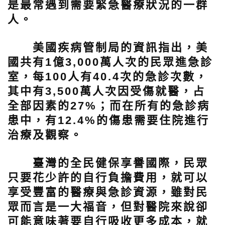
是最常遇到需要緊急醫療狀況的一群
人。
美國疾病管制局的資訊指出，美
國共有1億3,000萬人次的民眾進急診
室，每100人有40.4次的急診次數，
其中有3,500萬人次因受傷就醫，占
全部因素的27%；而在所有的急診病
患中，有12.4%的傷患需要住院進行
治療及觀察。
臺灣的全民健保享譽國際，民眾
只要花少許的自行負擔費用，就可以
享受豐富的醫療與急診資源，雖對民
眾而言是一大福音，但對醫院來說卻
可能意味著要自行吸收更多成本，就