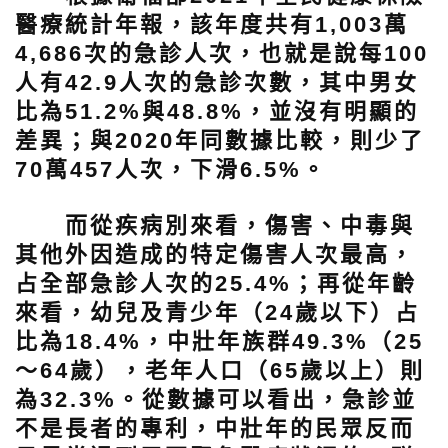
醫療統計年報，該年度共有1,003萬
4,686次的急診人次，也就是說每100
人有42.9人次的急診次數，其中男女
比為51.2%與48.8%，並沒有明顯的
差異；與2020年同數據比較，則少了
70萬457人次，下滑6.5%。
而從疾病別來看，傷害、中毒與
其他外因造成的特定傷害人次最高，
占全部急診人次的25.4%；再從年齡
來看，幼兒及青少年（24歲以下）占
比為18.4%，中壯年族群49.3%（25
～64歲），老年人口（65歲以上）則
為32.3%。從數據可以看出，急診並
不是長者的專利，中壯年的民眾反而