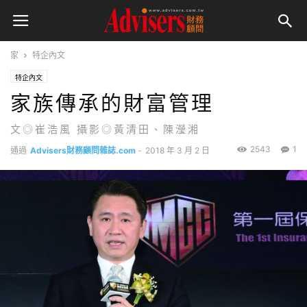
家
特企內文
特企內文
家族傳承的財富管理
文◎崔浩風 攝影◎黃清田、陳瀅湘
2543
1
通過
Advisers財務顧問雜誌.com
-
2018 年 3 月 2 日