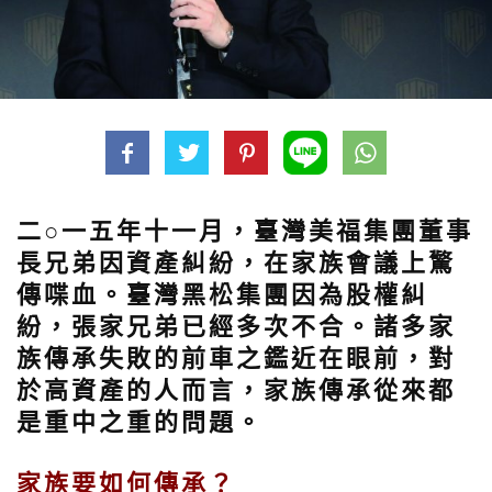
二○一五年十一月，臺灣美福集團董事
長兄弟因資產糾紛，在家族會議上驚
傳喋血。臺灣黑松集團因為股權糾
紛，張家兄弟已經多次不合。諸多家
族傳承失敗的前車之鑑近在眼前，對
於高資產的人而言，家族傳承從來都
是重中之重的問題。
家族要如何傳承？