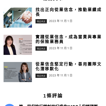
找出正向從業信念，推動業績成
長
2023 年 11 月 1 日
特企內文
實踐從業信念，成為當責與專業
的保險業務員
2023 年 11 月 1 日
特企內文
從業信念堅定行動，善用團隊文
化潛移默化
2023 年 11 月 1 日
特企內文
1條評論