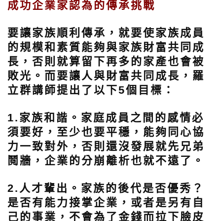
成功企業家認為的傳承挑戰
要讓家族順利傳承，就要使家族成員
的規模和素質能夠與家族財富共同成
長，否則就算留下再多的家產也會被
敗光。而要讓人與財富共同成長，羅
立群講師提出了以下5個目標：
1.家族和諧。
家庭成員之間的感情必
須要好，至少也要平穩，能夠同心協
力一致對外，否則還沒發展就先兄弟
鬩牆，企業的分崩離析也就不遠了。
2.人才輩出。
家族的後代是否優秀？
是否有能力接掌企業，或者是另有自
己的事業，不會為了金錢而拉下臉皮