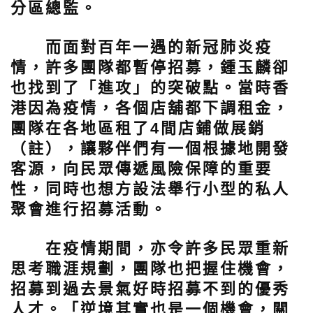
分區總監。
而面對百年一遇的新冠肺炎疫
情，許多團隊都暫停招募，鍾玉麟卻
也找到了「進攻」的突破點。當時香
港因為疫情，各個店舖都下調租金，
團隊在各地區租了4間店鋪做展銷
（註），讓夥伴們有一個根據地開發
客源，向民眾傳遞風險保障的重要
性，同時也想方設法舉行小型的私人
聚會進行招募活動。
在疫情期間，亦令許多民眾重新
思考職涯規劃，團隊也把握住機會，
招募到過去景氣好時招募不到的優秀
人才。「逆境其實也是一個機會，關