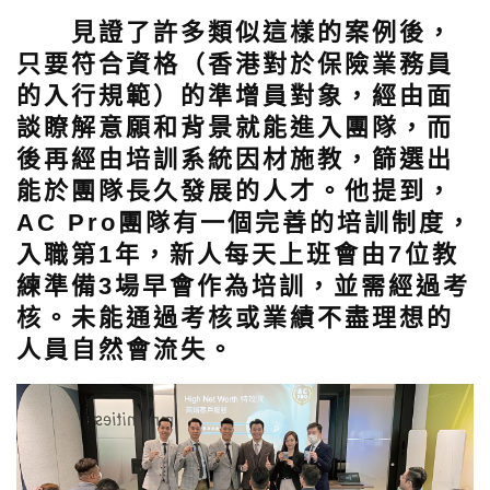
見證了許多類似這樣的案例後，
只要符合資格（香港對於保險業務員
的入行規範）的準增員對象，經由面
談瞭解意願和背景就能進入團隊，而
後再經由培訓系統因材施教，篩選出
能於團隊長久發展的人才。他提到，
AC Pro團隊有一個完善的培訓制度，
入職第1年，新人每天上班會由7位教
練準備3場早會作為培訓，並需經過考
核。未能通過考核或業績不盡理想的
人員自然會流失。