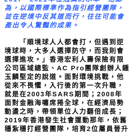
為，以國際標準作為指引經營團隊，
並在逆境中反其道而行，往往可能會
產出令人驚豔的成果。
「順境球人人都會打，但遇到逆
境球時，大多人選擇防守，而我則會
選擇進攻。」香港宏利人壽保險有限
公司區域總監、AC Pro團隊創辦人鍾
玉麟堅定的說道。面對環境挑戰，他
從來不畏懼，入行後的第一次升職，
就是在2003年SARS期間；2008年
面對金融海嘯席捲全球，在經濟局勢
動盪之時，帶領單位人力翻倍成長；
2019年香港發生社會運動那年，依舊
穩紮穩打經營團隊，培育2位屬員晉升