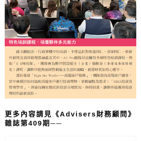
更
多內容請見《Advisers財務顧問》
雜誌第409期──