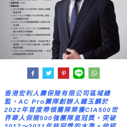
香港宏利人壽保險有限公司區域總
監、AC Pro團隊創辦人鍾玉麟於
2022年首度帶領團隊榮獲CIA500世
界華人保險500強團隊皇冠獎，突破
2017～2021年桂冠獎的水準。他認