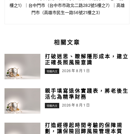
樓之1）｜台中門市（台中市市政北二路282號5樓之7）｜高雄
門市（高雄市民生一路56號21樓之3）
相關文章
打破迷思、瞭解隱形成本，建立
正確長照風險意識
2026 年 8 月 1 日
特輯內文
親手填寫退休實踐表，將老後生
活化為精準財務
2026 年 8 月 1 日
特輯內文
打造經得起時間考驗的保障規
劃，讓保險回歸風險管理本質