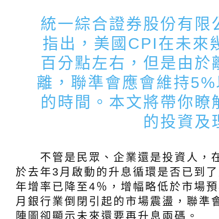
統一綜合證券股份有限
指出，美國CPI在未
百分點左右，但是由於
離，聯準會應會維持5
的時間。本文將帶你瞭
的投資及
不管是民眾、企業還是投資人，在2
於去年3月啟動的升息循環是否已到了
年增率已降至4％，增幅略低於市場
月銀行業倒閉引起的市場震盪，聯準
陣圖卻顯示未來還要再升息兩碼。