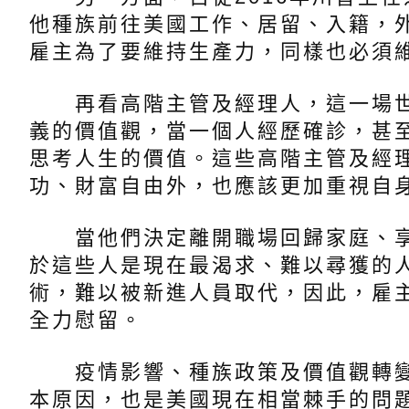
他種族前往美國工作、居留、入籍，
雇主為了要維持生產力，同樣也必須
再看高階主管及經理人，這一場世
義的價值觀，當一個人經歷確診，甚
思考人生的價值。這些高階主管及經
功、財富自由外，也應該更加重視自
當他們決定離開職場回歸家庭、享
於這些人是現在最渴求、難以尋獲的
術，難以被新進人員取代，因此，雇
全力慰留。
疫情影響、種族政策及價值觀轉變
本原因，也是美國現在相當棘手的問