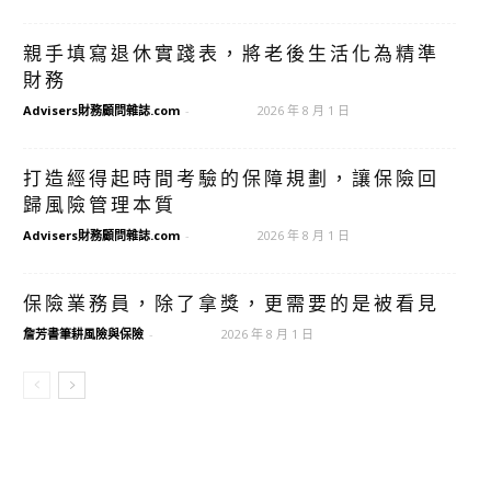
親手填寫退休實踐表，將老後生活化為精準
財務
Advisers財務顧問雜誌.com
-
2026 年 8 月 1 日
打造經得起時間考驗的保障規劃，讓保險回
歸風險管理本質
Advisers財務顧問雜誌.com
-
2026 年 8 月 1 日
保險業務員，除了拿獎，更需要的是被看見
詹芳書筆耕風險與保險
-
2026 年 8 月 1 日