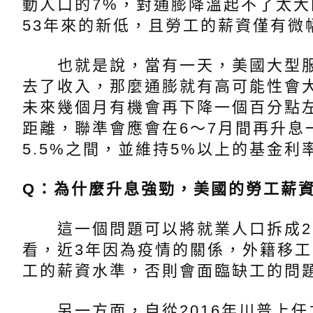
動人口的7%，對通膨降溫起不了太
53年來的新低，且勞工的薪資僅有微
也就是說，當有一天，美國大型服
去了收入，那麼通膨就有高可能性會大
未來幾個月有機會再下降一個百分點
距離，聯準會應會在6～7月間再升息一
5.5%之間，並維持5%以上的基金利
Q：為什麼升息強勁，美國的勞工薪
這一個問題可以將就業人口拆成2
看，近3年因為疫情的關係，外籍移
工的薪資水準，否則會面臨缺工的問
另一方面，自從2016年川普上任