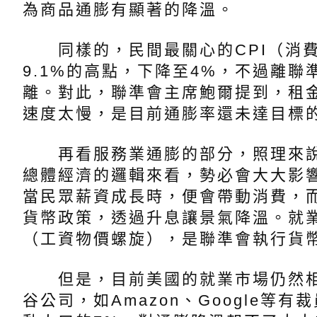
為商品通膨有顯著的降溫。
同樣的，民間最關心的CPI（消費
9.1%的高點，下降至4%，不過離
離。對此，聯準會主席鮑爾提到，租
速度太慢，是目前通膨率還未達目標
再看服務業通膨的部分，照理來說，
總體經濟的邏輯來看，勢必會大大影
當民眾薪資成長時，便會帶動消費，
貨幣政策，透過升息讓景氣降溫。就
（工資物價螺旋），是聯準會執行貨
但是，目前美國的就業市場仍然相當
谷公司，如Amazon、Google