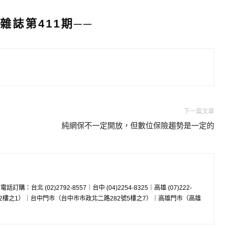
雜誌第411期──
下一篇文章
純網保不一定開放，但數位保險趨勢是一定的
w 電話訂購：台北 (02)2792-8557｜台中 (04)2254-8325｜高雄 (07)222-
8號2樓之1）｜台中門市（台中市市政北二路282號5樓之7）｜高雄門市（高雄