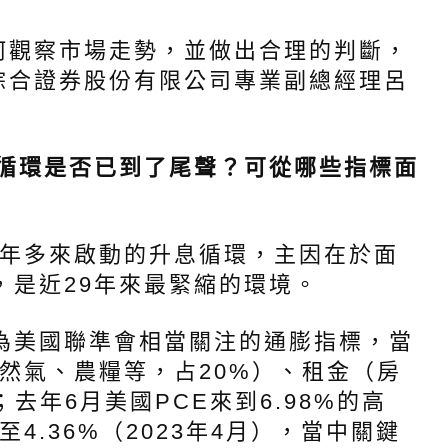
觀察市場走勢，並做出合理的判斷，
綜合證券股份有限公司專業副總經理呂
息循環是否已到了尾聲？可從哪些指標面
年多來啟動的升息循環，主因在於面
，是近29年來最緊縮的環境。
美國聯準會相當關注的通膨指標，當
然氣、農糧等，占20%）、租金（房
去年6月美國PCE來到6.98%的高
4.36%（2023年4月），當中關鍵