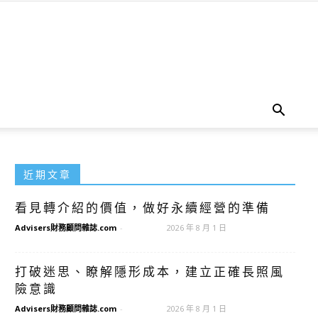
近期文章
看見轉介紹的價值，做好永續經營的準備
Advisers財務顧問雜誌.com
-
2026 年 8 月 1 日
打破迷思、瞭解隱形成本，建立正確長照風
險意識
Advisers財務顧問雜誌.com
-
2026 年 8 月 1 日