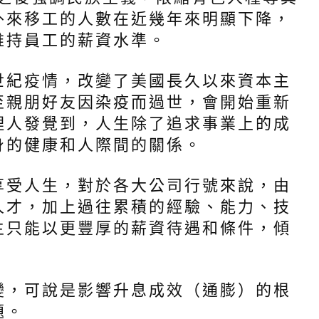
外來移工的人數在近幾年來明顯下降，
維持員工的薪資水準。
紀疫情，改變了美國長久以來資本主
至親朋好友因染疫而過世，會開始重新
理人發覺到，人生除了追求事業上的成
身的健康和人際間的關係。
受人生，對於各大公司行號來說，由
人才，加上過往累積的經驗、能力、技
主只能以更豐厚的薪資待遇和條件，傾
，可說是影響升息成效（通膨）的根
題。