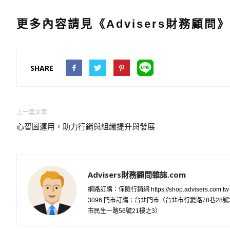
更
多內容請見《Advisers財務顧問》
SHARE
上一篇文章
心智圖運用，助力行銷與組織提升與發展
Advisers財務顧問雜誌.com
網路訂購：保險行銷網 https://shop.advisers.com.t
3096 門市訂購：台北門市（台北市行愛路78巷2
市民生一路56號21樓之3）