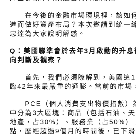
在今後的金融市場環境裡，該如何
進而做好資產布局？本次邀請到統一
忠達為大家說明解惑。
Q：美國聯準會於去年3月啟動的升
向判斷及觀察？
首先，我們必須瞭解到，美國這1
臨42年來最嚴重的通膨。當前的市場
PCE（個人消費支出物價指數）為
中分為3大區塊：商品（包括石油、天
地產，占30%）、服務業（占50%）；
點，歷經超過9個月的時間後，已下滑至