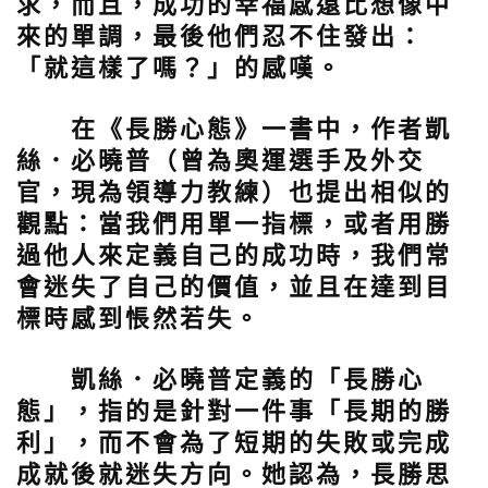
求，而且，成功的幸福感遠比想像中
來的單調，最後他們忍不住發出：
「就這樣了嗎？」的感嘆。
在《長勝心態》一書中，作者凱
絲．必曉普（曾為奧運選手及外交
官，現為領導力教練）也提出相似的
觀點：當我們用單一指標，或者用勝
過他人來定義自己的成功時，我們常
會迷失了自己的價值，並且在達到目
標時感到悵然若失。
凱絲．必曉普定義的「長勝心
態」，指的是針對一件事「長期的勝
利」，而不會為了短期的失敗或完成
成就後就迷失方向。她認為，長勝思