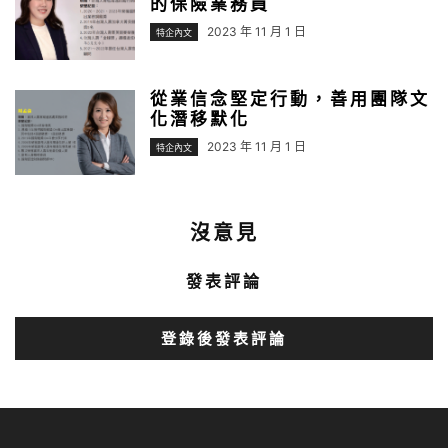
的保險業務員
2023 年 11 月 1 日
特企內文
從業信念堅定行動，善用團隊文
化潛移默化
2023 年 11 月 1 日
特企內文
沒意見
發表評論
登錄後發表評論