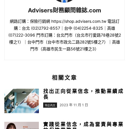
Advisers財務顧問雜誌.com
網路訂購：保險行銷網 https://shop.advisers.com.tw 電話訂
購：台北 (02)2792-8557｜台中 (04)2254-8325｜高雄
(07)222-3096 門市訂購：台北門市（台北市行愛路78巷28號2
樓之1）｜台中門市（台中市市政北二路282號5樓之7）｜高雄
門市（高雄市民生一路56號21樓之3）
相關文章
找出正向從業信念，推動業績成
長
2023 年 11 月 1 日
特企內文
實踐從業信念，成為當責與專業