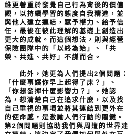
維更著重於發覺自己行為背後的價值
觀，以持續學習的態度自我精進，並
與他人建立連結，賦予權力、給予信
任，最後在彼此理解的基礎上創造出
更大的成就。而這個想法，則與經營
保險團隊中的「以終為始」、「共
榮、共進、共好」不謀而合。
此外，她更為人們提出2個問題：
「什麼事讓你早上起得了床？」、
「你想發揮什麼影響力？」。她認
為，想清楚自己在追求什麼，以及找
自己重視的事項並將其連結到更外在
的使命感，是激勵人們行動的關鍵。
第2個問題則協助我們與周遭的世界建