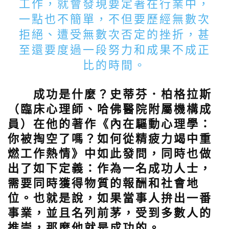
工作，就會發現要定著在行業中，
一點也不簡單，不但要歷經無數次
拒絕、遭受無數次否定的挫折，甚
至還要度過一段努力和成果不成正
比的時間。
成功是什麼？史蒂芬．柏格拉斯
（臨床心理師、哈佛醫院附屬機構成
員）在他的著作《內在驅動心理學：
你被掏空了嗎？如何從精疲力竭中重
燃工作熱情》中如此發問，同時也做
出了如下定義：作為一名成功人士，
需要同時獲得物質的報酬和社會地
位。也就是說，如果當事人拚出一番
事業，並且名列前茅，受到多數人的
推崇，那麼他就是成功的。