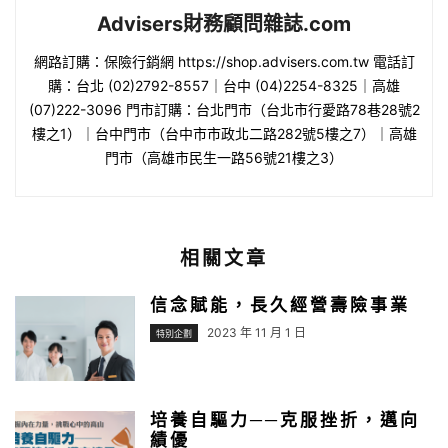
Advisers財務顧問雜誌.com
網路訂購：保險行銷網 https://shop.advisers.com.tw 電話訂
購：台北 (02)2792-8557｜台中 (04)2254-8325｜高雄
(07)222-3096 門市訂購：台北門市（台北市行愛路78巷28號2
樓之1）｜台中門市（台中市市政北二路282號5樓之7）｜高雄
門市（高雄市民生一路56號21樓之3）
相關文章
信念賦能，長久經營壽險事業
2023 年 11 月 1 日
特別企劃
培養自驅力──克服挫折，邁向
績優