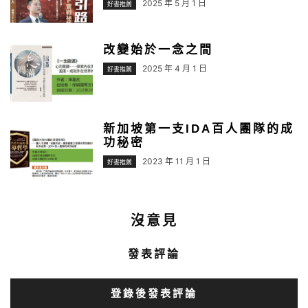
2025 年 5 月 1 日
好書推薦
改變始於一念之間
2025 年 4 月 1 日
好書推薦
新加坡第一支IDA百人團隊的成
功秘密
2023 年 11 月 1 日
好書推薦
沒意見
發表評論
登錄後發表評論