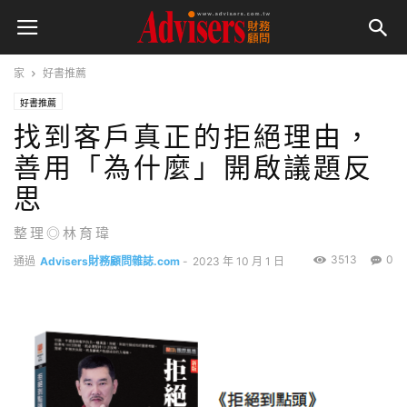
家
好書推薦
好書推薦
找到客戶真正的拒絕理由，
善用「為什麼」開啟議題反
思
整理◎林育瑋
3513
0
通過
Advisers財務顧問雜誌.com
-
2023 年 10 月 1 日