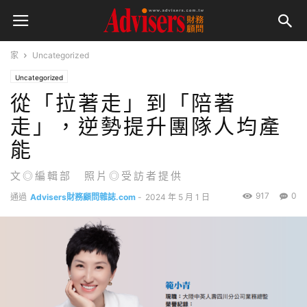
家
Uncategorized
Uncategorized
從「拉著走」到「陪著
走」，逆勢提升團隊人均產
能
文◎編輯部 照片◎受訪者提供
917
0
通過
Advisers財務顧問雜誌.com
-
2024 年 5 月 1 日