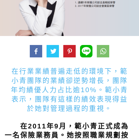
在行業業績普遍走低的環境下，範
小青團隊的業績卻逆勢增長，團隊
年均績優人力占比逾10%。範小青
表示，團隊有這樣的績效表現得益
於她對管理過程的重視。
在2011年9月，範小青正式成為
一名保險業務員。她按照職業規劃按