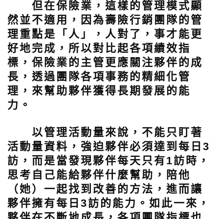
但在保險業，這樣的管理模式顯
然並不適用，因為壽險行銷團隊的管
理重點是「人」，人對了，事才能更
好地完成，所以對比起各項績效指
標，保險業的主管更應關注夥伴的成
長，透過團隊各項事務的精細化管
理，來幫助夥伴獲得長期發展的能
力。
以管理活動量來說，不能只盯著
活動量資料，強迫夥伴必須達到每日3
訪，而是當發現夥伴每天只有1訪時，
思考自己能給夥伴什麼幫助，陪他
（她）一起找到改善的方法，進而讓
夥伴擁有每日3訪的能力。如此一來，
夥伴在不斷地成長，各項團隊指標也