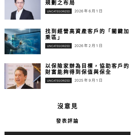
規劃之布局
2026 年 6 月 1 日
UNCATEGORIZED
找到經營高資產客戶的「關鍵加
乘區」
2026 年 2 月 1 日
UNCATEGORIZED
以保險家辦為目標，協助客戶的
財富能夠得到保值與保全
2025 年 9 月 1 日
UNCATEGORIZED
沒意見
發表評論