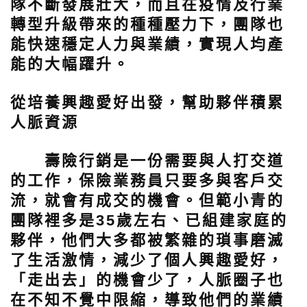
隊不斷發展壯大，而且在疫情及行業
轉型升級帶來的種種壓力下，團隊也
能快速穩定人力與業績，實現人均產
能的大幅躍升。
從培養興趣愛好出發，幫助夥伴積累
人脈資源
壽險行銷是一份需要與人打交道
的工作，保險業務員只要多與客戶交
流，就會有成交的機會。但範小青的
團隊裡多是35歲左右、已組建家庭的
夥伴，他們大多都被繁雜的瑣事磨滅
了生活激情，減少了個人興趣愛好，
「走出去」的機會少了，人脈圈子也
在不知不覺中限縮，導致他們的業績