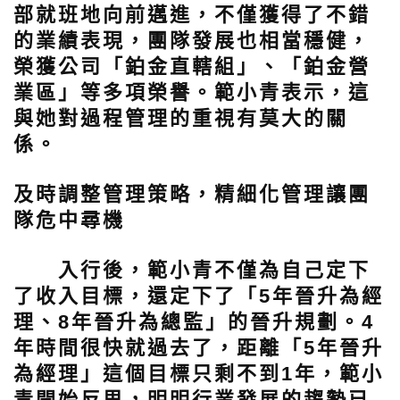
部就班地向前邁進，不僅獲得了不錯
的業績表現，團隊發展也相當穩健，
榮獲公司「鉑金直轄組」、「鉑金營
業區」等多項榮譽。範小青表示，這
與她對過程管理的重視有莫大的關
係。
及時調整管理策略，精細化管理讓團
隊危中尋機
入行後，範小青不僅為自己定下
了收入目標，還定下了「5年晉升為經
理、8年晉升為總監」的晉升規劃。4
年時間很快就過去了，距離「5年晉升
為經理」這個目標只剩不到1年，範小
青開始反思，明明行業發展的趨勢已