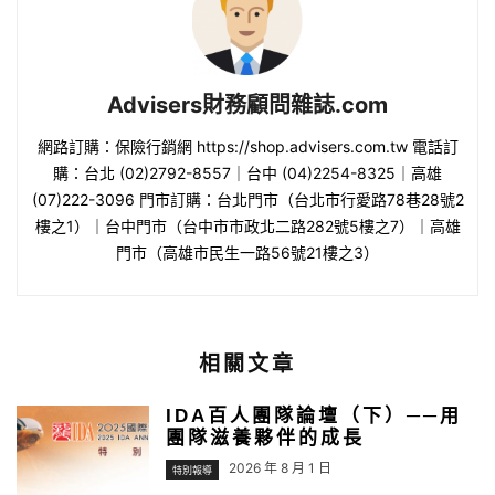
Advisers財務顧問雜誌.com
網路訂購：保險行銷網 https://shop.advisers.com.tw 電話訂
購：台北 (02)2792-8557｜台中 (04)2254-8325｜高雄
(07)222-3096 門市訂購：台北門市（台北市行愛路78巷28號2
樓之1）｜台中門市（台中市市政北二路282號5樓之7）｜高雄
門市（高雄市民生一路56號21樓之3）
相關文章
IDA百人團隊論壇（下）──用
團隊滋養夥伴的成長
2026 年 8 月 1 日
特別報導