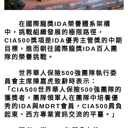
在國際龍獎IDA榮譽體系架構
中，挑戰組織發展的極限路徑，
CIA500獎項是IDA優秀主管獎的中期
目標，進而朝往國際龍獎IDA百人團
隊的榮譽挑戰。
世界華人保險500強團隊執行委
員會主席陳嘉虎致辭時表示：
「CIA500世界華人保險500強團隊的
獲獎者，團隊領軍人在團隊中培養優
秀的IDA與MDRT會員，CIA500肩負
起東、西方專業資訊交流的平臺。」