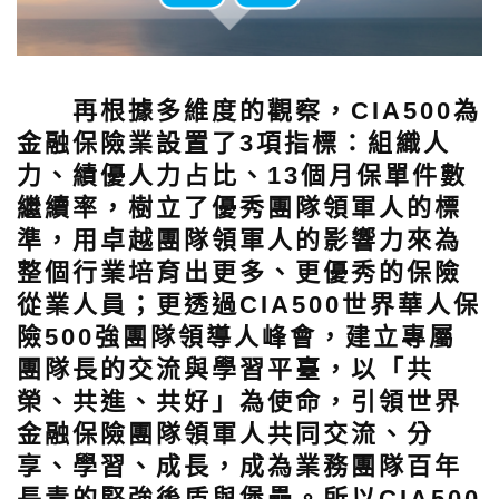
再根據多維度的觀察，CIA500為
金融保險業設置了3項指標：組織人
力、績優人力占比、13個月保單件數
繼續率，樹立了優秀團隊領軍人的標
準，用卓越團隊領軍人的影響力來為
整個行業培育出更多、更優秀的保險
從業人員；更透過CIA500世界華人保
險500強團隊領導人峰會，建立專屬
團隊長的交流與學習平臺，以「共
榮、共進、共好」為使命，引領世界
金融保險團隊領軍人共同交流、分
享、學習、成長，成為業務團隊百年
長青的堅強後盾與堡壘。所以CIA500