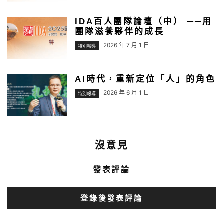
IDA百人團隊論壇（中） ──用
團隊滋養夥伴的成長
2026 年 7 月 1 日
特別報導
AI時代，重新定位「人」的角色
2026 年 6 月 1 日
特別報導
沒意見
發表評論
登錄後發表評論