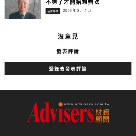
不夠了才開始想辦法
2026 年 8 月 1 日
名家專欄
沒意見
發表評論
登錄後發表評論