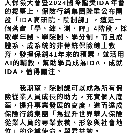
人保險大會暨2024國際龍獎IDA年會
的舞臺上，保險行銷集團隆重公布開
設「IDA高研院．院制課」，這是一
個落實「學、練、測、評」4階段，採
取學年制、學院制、學分制，而且成
體系、成系統的非傳統保險線上教
育，發揮保銷41年來的積累，並活用
AI的輔教，幫助學員成為IDA，成就
IDA，值得關注。
我期望，院制課可以成為所有保
險從業人員成長的助力，充實個人底
蘊，提升事業發展的高度，進而達成
保險行銷集團「為提升世界華人保險
從業人員的專業素養、形象與社會地
位」的企業使命。與君共勉。