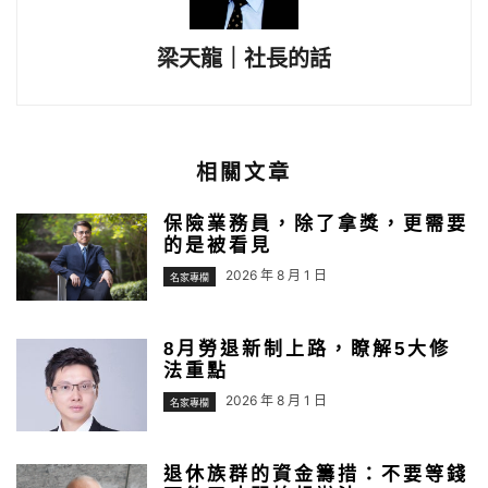
梁天龍｜社長的話
相關文章
保險業務員，除了拿獎，更需要
的是被看見
2026 年 8 月 1 日
名家專欄
8月勞退新制上路，瞭解5大修
法重點
2026 年 8 月 1 日
名家專欄
退休族群的資金籌措：不要等錢