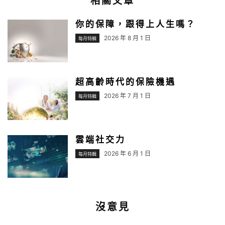
相關文章
你的保障，跟得上人生嗎？
2026 年 8 月 1 日
每月特輯
超高齡時代的保險機遇
2026 年 7 月 1 日
每月特輯
雲端社交力
2026 年 6 月 1 日
每月特輯
沒意見