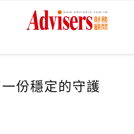
Advisers
留一份穩定的守護
財
務