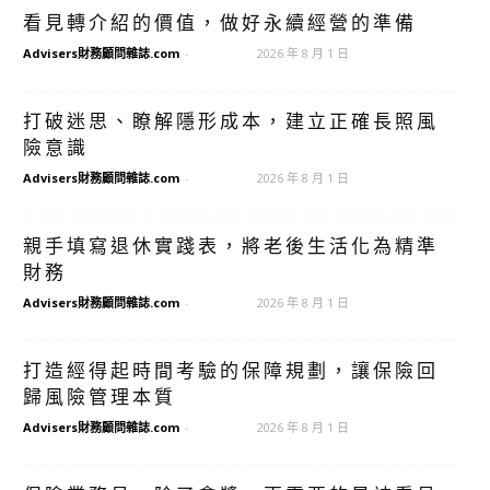
看見轉介紹的價值，做好永續經營的準備
Advisers財務顧問雜誌.com
-
2026 年 8 月 1 日
打破迷思、瞭解隱形成本，建立正確長照風
險意識
Advisers財務顧問雜誌.com
-
2026 年 8 月 1 日
親手填寫退休實踐表，將老後生活化為精準
財務
Advisers財務顧問雜誌.com
-
2026 年 8 月 1 日
打造經得起時間考驗的保障規劃，讓保險回
歸風險管理本質
Advisers財務顧問雜誌.com
-
2026 年 8 月 1 日