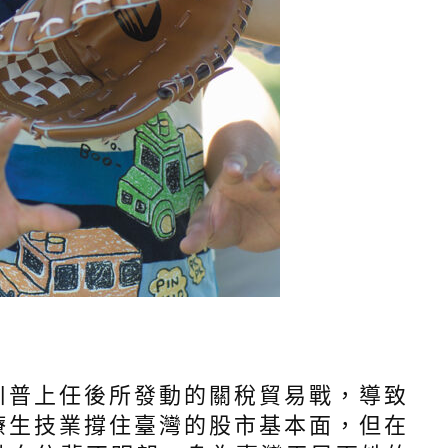
誌
川普上任後所發動的關稅貿易戰，導致
療生技業撐住臺灣的股市基本面，但在