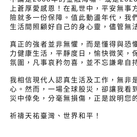
上蒼厚愛感恩！在亂世中，平安無事
險就多一份保障。值此動盪年代，我
生活間照顧好自己的身心靈，儘管無
真正的強者並非無懼，而是懂得與恐
力健康生活，平靜度日，愉快微笑，
氛圍，凡事哀矜勿喜，並不忘謙卑自
我相信現代人認真生活及工作，無非
心。然而，一場全球股災，卻讓我看
災中倖免，分毫無損傷，正是說明您
祈禱天祐臺灣、世界和平！