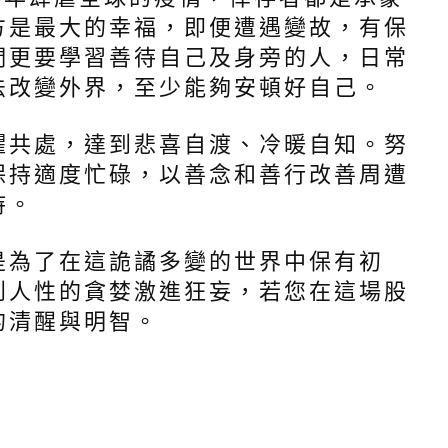
方是最大的幸福，即便遭遇變故，有保
們更要學習善待自己及身旁的人，日常
法改變外界，至少能夠安頓好自己。
懼共處，達到悲喜自渡、冷暖自知。努
保持適度忙碌，以善念和善行改善周遭
持。
是為了在這詭譎多變的世界中保有初
到人性的貪婪激進狂妄，若您在這場股
的清醒與明智。