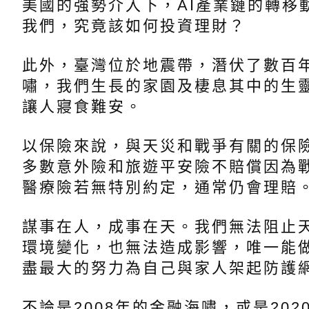
美國的強勢介入下，AI產業鏈的轉移
我們，究竟該如何投資理財？
此外，臺灣位於地震帶，潛伏了數百
嘯，我們生長的家園及棲息其中的生
讓人寢食難安。
以保險來說，與天災和戰爭有關的保
多數意外險和旅遊平安險不賠償因為
醫療險若無特別約定，通常仍會理賠
謀事在人，成事在天。我們無法阻止
環境變化，也無法造成影響，唯一能
盡最大的努力為自己與家人架起防護
不論是2008年的金融海嘯，或是20