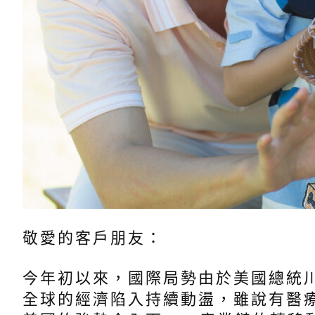
敬愛的客戶朋友：
今年初以來，國際局勢由於美國總統
全球的經濟陷入持續動盪，雖說有醫