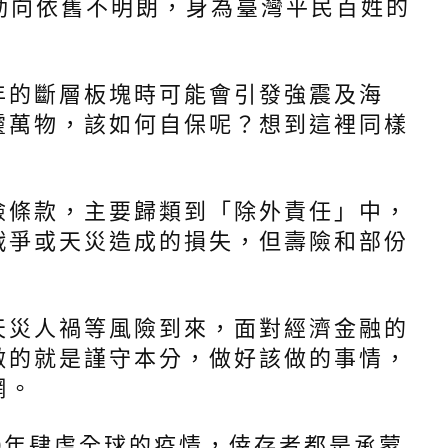
動向依舊不明朗，身為臺灣平民百姓的
年的斷層板塊時可能會引發強震及海
靈萬物，該如何自保呢？想到這裡同樣
險條款，主要歸類到「除外責任」中，
戰爭或天災造成的損失，但壽險和部份
。
天災人禍等風險到來，面對經濟金融的
做的就是謹守本分，做好該做的事情，
網。
20年肆虐全球的疫情，倖存者都是承蒙