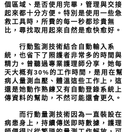
個區域、是否使用完畢，管理與交接
起來都十分方便。特別是使用一些急
救工具時，所費的每一秒都珍貴無
比，尋找取用起來自然是愈快愈好。
行動監測技術結合自動輸入系
統，也省下了照護者非常多的時間與
精力。曾聽過專業護理師分享，她每
天大概有30%的工作時間，是用在幫
病人量測血壓、體溫這些工作上，這
還是她動作熟練又有自動登錄系統上
傳資料的幫助，不然可能還會更久。
而行動量測技術因為一直裝設在
病患身上，持續傳送即時數據，護理
師便得以從繁瑣的量測工作解放，可