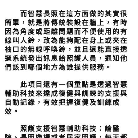
而智慧長照在這方面做的其實很
簡單，就是將傳統裝設在牆上，有時
因為角度或距離問題而不便使用的有
線叫人鈴，改為能夠配在身上或夾在
袖口的無線呼喚鈴，並且還能直接透
過系統發出訊息給照護人員，通知他
們該到哪個地方為誰提供服務。
此項目還有一個重點是透過智慧
輔助科技來達成復健與訓練的支援與
自動記錄，有效把握復健及訓練成
效。
照護支援智慧輔助科技：
論醫
院、長照機構或者居家照護，每天都