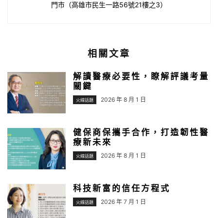
門市（高雄市民生一路56號21樓之3）
相關文章
解讀醫療必要性，瞭解評議考量
關鍵
2026 年 8 月 1 日
火線話題
健保商保攜手合作，打造韌性醫
療新未來
2026 年 8 月 1 日
火線話題
科技新富的信任方程式
2026 年 7 月 1 日
火線話題