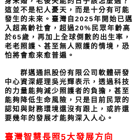
身未婚，老後失能的日子該怎麼過？
這並不是杞人憂天，而是十分有可能
發生的未來。臺灣自2025年開始已邁
入超高齡社會，超過20%民眾年齡高
於65歲，再加上全球倒數的出生率，
老老照護、甚至無人照護的情境，恐
怕將會愈來愈普遍。
群邁通訊股份有限公司軟體研發
中心資深經理吳光輝表示，透過科技
的力量能夠減少照護者的負擔，甚至
能夠降低生命風險，只是目前民眾的
認知與財務環境還沒有跟上，或許還
要幾年的發展才能夠深入人心。
臺灣智慧長照5大發展方向