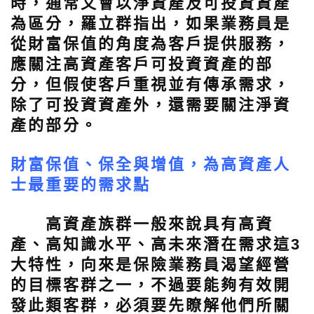
時，通常又會以淨資產及可投資資產
為區分，羅立群指出，如果業務員是
從財富保值的角度為客戶提供服務，
應關注高資產客戶可投資資產的部
分，但假使客戶重視並有傳承需求，
除了可投資資產外，還需要關注淨資
產的部分。
財富保值、保全與增值，為高資產人
士最重要的需求點
高資產族群一般來說具有高資
產、高知識水平、高未來潛在需求這3
大特性，向來是保險業務員渴望經營
的目標客群之一，不過要能夠有效開
發此類客群，必須要先瞭解他們所關