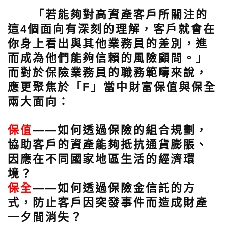
「若能夠對高資產客戶所關注的
這4個面向有深刻的理解，客戶就會在
你身上看出與其他業務員的差別，進
而成為他們能夠信賴的風險顧問。」
而對於保險業務員的職務範疇來說，
應更聚焦於「F」當中財富保值與保全
兩大面向：
保值
——如何透過保險的組合規劃，
協助客戶的資產能夠抵抗通貨膨脹、
因應在不同國家地區生活的經濟環
境？
保全
——如何透過保險金信託的方
式，防止客戶因突發事件而造成財產
一夕間消失？