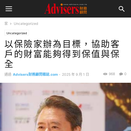
家
Uncategorized
Uncategorized
以保險家辦為目標，協助客
戶的財富能夠得到保值與保
全
968
0
通過
Advisers財務顧問雜誌.com
-
2025 年 9 月 1 日