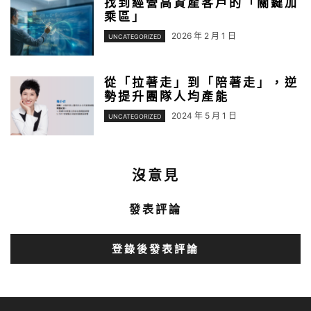
找到經營高資產客戶的「關鍵加
乘區」
2026 年 2 月 1 日
UNCATEGORIZED
從「拉著走」到「陪著走」，逆
勢提升團隊人均產能
2024 年 5 月 1 日
UNCATEGORIZED
沒意見
發表評論
登錄後發表評論