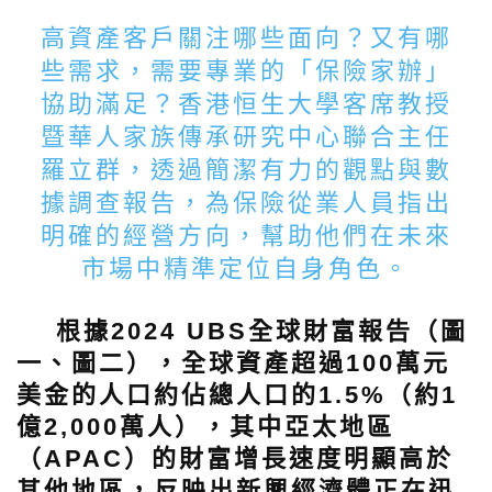
高資產客戶關注哪些面向？又有哪
些需求，需要專業的「保險家辦」
協助滿足？香港恒生大學客席教授
暨華人家族傳承研究中心聯合主任
羅立群，透過簡潔有力的觀點與數
據調查報告，為保險從業人員指出
明確的經營方向，幫助他們在未來
市場中精準定位自身角色。
根據2024 UBS全球財富報告（圖
一、圖二），全球資產超過100萬元
美金的人口約佔總人口的1.5%（約1
億2,000萬人），其中亞太地區
（APAC）的財富增長速度明顯高於
其他地區，反映出新興經濟體正在迅