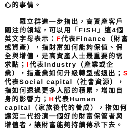
心的事情。
羅立群進一步指出，高資產客戶
關注的領域，可以用「FISH」這4個
英文字母表示：
F
代表Finance（財富
或資產），指財富如何能夠保值、保
全與增值，是高資產人士最重要的需
求點；
I
代表Industry（產業或企
業），指產業如何升級轉型或退出；
S
代表Social capital（社會資源），
指如何透過更多人脈的積累，增加自
身的影響力；
H
代表Human
capital（家族後代的養成），指如何
讓第二代扮演一個好的財富保管者與
增值者，讓財富能夠持續傳承下去。