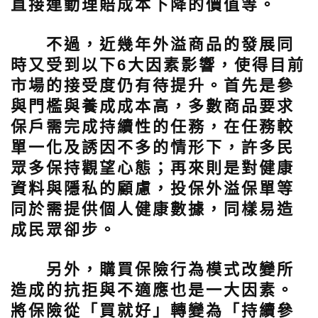
直接連動理賠成本下降的價值等。
不過，近幾年外溢商品的發展同
時又受到以下6大因素影響，使得目前
市場的接受度仍有待提升。首先是參
與門檻與養成成本高，多數商品要求
保戶需完成持續性的任務，在任務較
單一化及誘因不多的情形下，許多民
眾多保持觀望心態；再來則是對健康
資料與隱私的顧慮，投保外溢保單等
同於需提供個人健康數據，同樣易造
成民眾卻步。
另外，購買保險行為模式改變所
造成的抗拒與不適應也是一大因素。
將保險從「買就好」轉變為「持續參