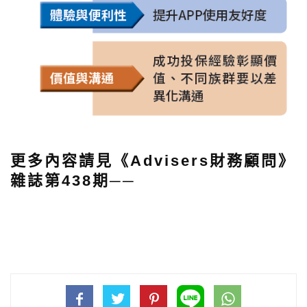
更多內容請見《Advisers財務顧問》
雜誌第438期──