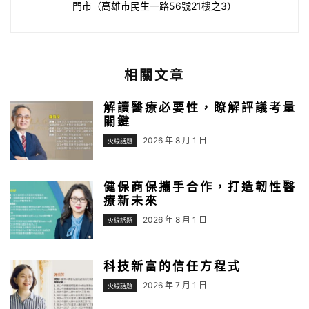
門市（高雄市民生一路56號21樓之3）
相關文章
解讀醫療必要性，瞭解評議考量
關鍵
2026 年 8 月 1 日
火線話題
健保商保攜手合作，打造韌性醫
療新未來
2026 年 8 月 1 日
火線話題
科技新富的信任方程式
2026 年 7 月 1 日
火線話題