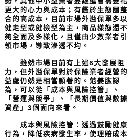
勢，其他中小型業者要跟進會需要花
更大的心力與成本；有鑑於生態圈整
合的高成本，目前市場外溢保單多以
健走型或健檢型為主，商品樣態還不
夠全面及多樣化，且僅由少數業者引
領市場，導致滲透不均。
雖然市場目前有上述6大發展阻
力，但外溢保單對於保險業者經營的
益處仍然是相當顯著的。范姜肱認
為，可以從「成本與風險控管」、
「營運與競爭」、「長期價值與數據
資產」3個面向來看。
成本與風險控管：透過鼓勵健康
行為，降低疾病發生率，使理賠成本