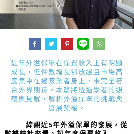
近年外溢保單在保費收入上有明顯
成長，但件數增長卻放緩且市場高
度集中在幾家業者身上，未完全符
合外界期待。本篇將透過學者的觀
察與見解，解析外溢保單的挑戰與
發展契機。
綜觀近5年外溢保單的發展，從
數據統計來看，初年度保費收入