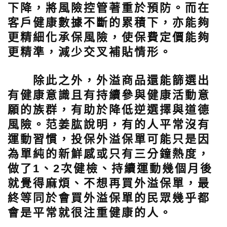
下降，將風險控管著重於預防。而在
客戶健康數據不斷的累積下，亦能夠
更精細化承保風險，使保費定價能夠
更精準，減少交叉補貼情形。
除此之外，外溢商品還能篩選出
有健康意識且有持續參與健康活動意
願的族群，有助於降低逆選擇與道德
風險。范姜肱說明，有的人平常沒有
運動習慣，投保外溢保單可能只是因
為單純的新鮮感或只有三分鐘熱度，
做了1、2次健檢、持續運動幾個月後
就覺得麻煩、不想再買外溢保單，最
終等同於會買外溢保單的民眾幾乎都
會是平常就很注重健康的人。