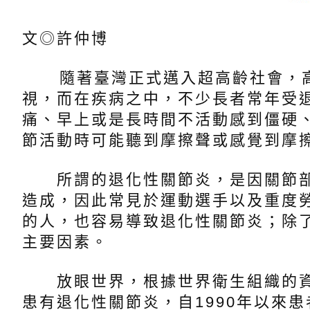
文◎許仲博
隨著臺灣正式邁入超高齡社會，高
視，而在疾病之中，不少長者常年受
痛、早上或是長時間不活動感到僵硬
節活動時可能聽到摩擦聲或感覺到摩
所謂的退化性關節炎，是因關節部
造成，因此常見於運動選手以及重度
的人，也容易導致退化性關節炎；除
主要因素。
放眼世界，根據世界衛生組織的資訊，
患有退化性關節炎，自1990年以來患