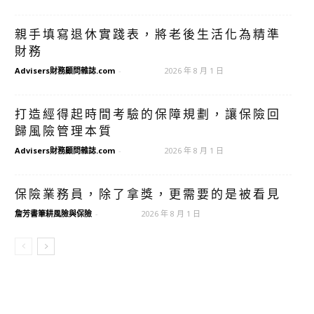
親手填寫退休實踐表，將老後生活化為精準
財務
Advisers財務顧問雜誌.com
-
2026 年 8 月 1 日
打造經得起時間考驗的保障規劃，讓保險回
歸風險管理本質
Advisers財務顧問雜誌.com
-
2026 年 8 月 1 日
保險業務員，除了拿獎，更需要的是被看見
詹芳書筆耕風險與保險
-
2026 年 8 月 1 日