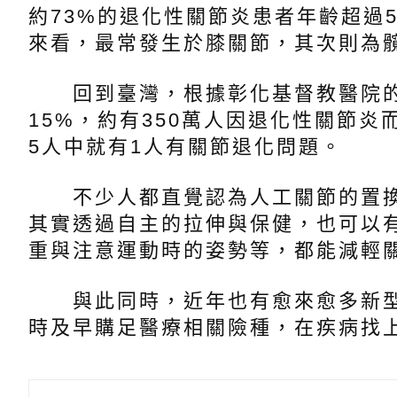
約73%的退化性關節炎患者年齡超過
來看，最常發生於膝關節，其次則為
回到臺灣，根據彰化基督教醫院的
15%，約有350萬人因退化性關節炎
5人中就有1人有關節退化問題。
不少人都直覺認為人工關節的置換
其實透過自主的拉伸與保健，也可以
重與注意運動時的姿勢等，都能減輕
與此同時，近年也有愈來愈多新型
時及早購足醫療相關險種，在疾病找