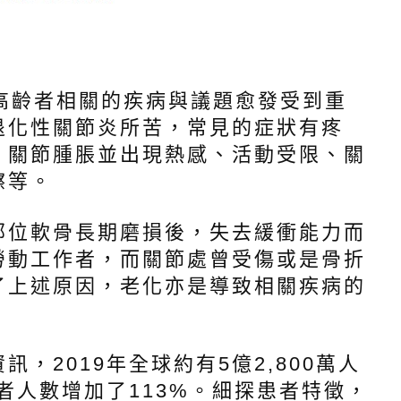
誌
齡者相關的疾病與議題愈發受到重
退化性關節炎所苦，常見的症狀有疼
、關節腫脹並出現熱感、活動受限、關
擦等。
位軟骨長期磨損後，失去緩衝能力而
勞動工作者，而關節處曾受傷或是骨折
了上述原因，老化亦是導致相關疾病的
2019年全球約有5億2,800萬人
者人數增加了113%。細探患者特徵，