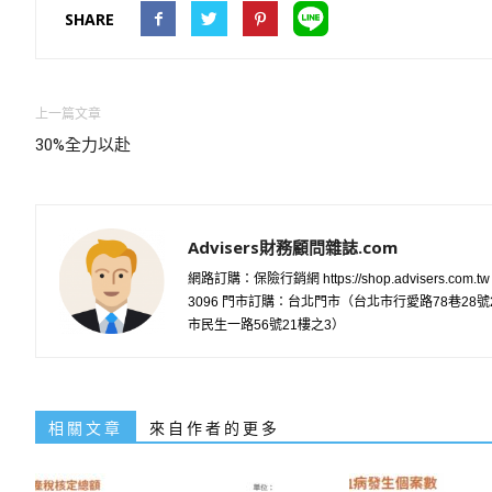
SHARE
上一篇文章
30%全力以赴
Advisers財務顧問雜誌.com
網路訂購：保險行銷網 https://shop.advisers.com.t
3096 門市訂購：台北門市（台北市行愛路78巷2
市民生一路56號21樓之3）
相關文章
來自作者的更多