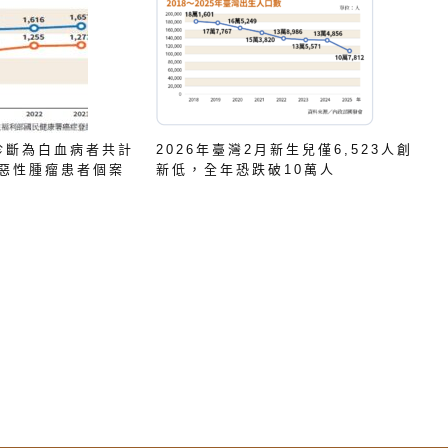
次診斷為白血病者共計
2026年臺灣2月新生兒僅6,523人創
有惡性腫瘤患者個案
新低，全年恐跌破10萬人