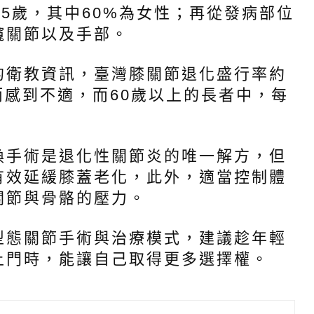
55歲，其中60%為女性；再從發病部位
髖關節以及手部。
衛教資訊，臺灣膝關節退化盛行率約
而感到不適，而60歲以上的長者中，每
手術是退化性關節炎的唯一解方，但
有效延緩膝蓋老化，此外，適當控制體
關節與骨骼的壓力。
態關節手術與治療模式，建議趁年輕
上門時，能讓自己取得更多選擇權。