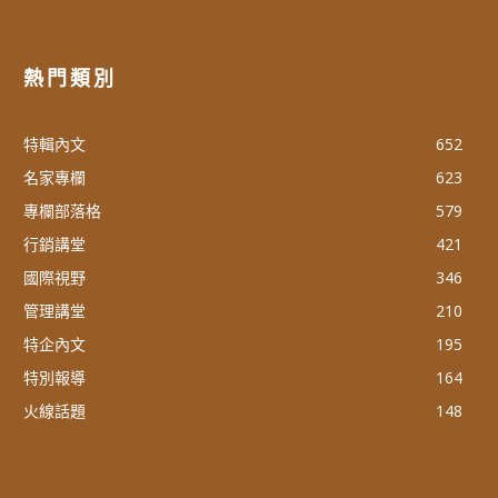
熱門類別
特輯內文
652
名家專欄
623
專欄部落格
579
行銷講堂
421
國際視野
346
管理講堂
210
特企內文
195
特別報導
164
火線話題
148