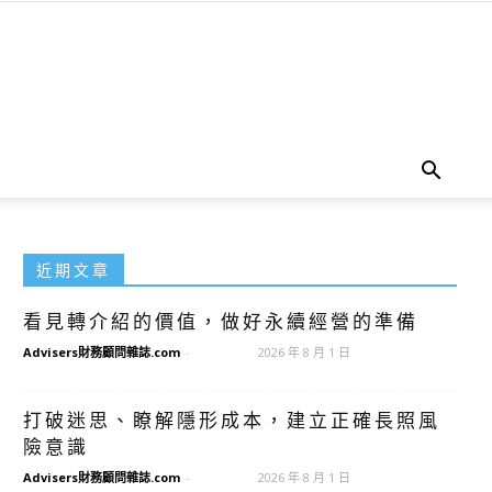
近期文章
看見轉介紹的價值，做好永續經營的準備
Advisers財務顧問雜誌.com
-
2026 年 8 月 1 日
打破迷思、瞭解隱形成本，建立正確長照風
險意識
Advisers財務顧問雜誌.com
-
2026 年 8 月 1 日