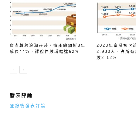
資產轉移浪潮來襲，遺產總額近8年
2023年臺灣初
成長44%，課稅件數增幅達62%
2,930人，占所
數2.12%
發表評論
登錄後發表評論