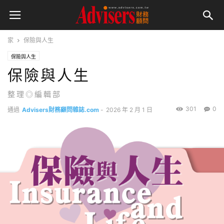
家
保險與人生
保險與人生
保險與人生
整理◎編輯部
301
0
通過
Advisers財務顧問雜誌.com
-
2026 年 2 月 1 日