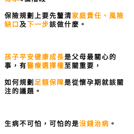
保險規劃上要先釐清
家庭責任、風險
缺口
及
下一步
該做什麼。
孩子平安健康成長
是父母最關心的
事，有
醫療選擇權
至關重要，
如何規劃
足額保障
是從懷孕期就該關
注的議題。
生病不可怕，可怕的是
沒錢治病
。