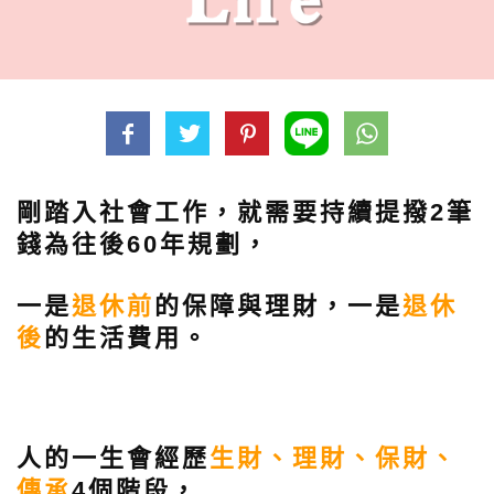
剛踏入社會工作，就需要持續提撥2筆
錢為往後60年規劃，
一是
退休前
的保障與理財，一是
退休
後
的生活費用。
人的一生會經歷
生財、理財、保財、
傳承
4個階段，