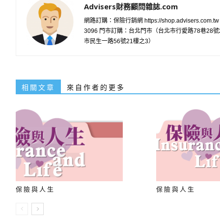
Advisers財務顧問雜誌.com
網路訂購：保險行銷網 https://shop.advisers.com.t
3096 門市訂購：台北門市（台北市行愛路78巷2
市民生一路56號21樓之3）
相關文章
來自作者的更多
保險與人生
保險與人生