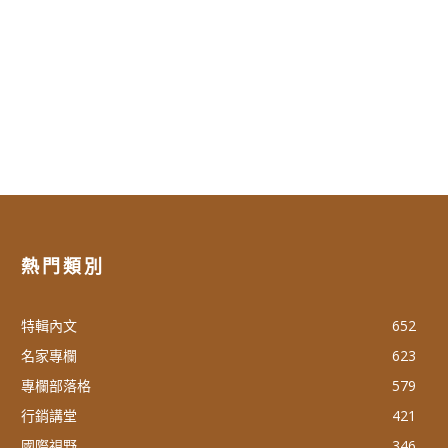
熱門類別
特輯內文
652
名家專欄
623
專欄部落格
579
行銷講堂
421
國際視野
346