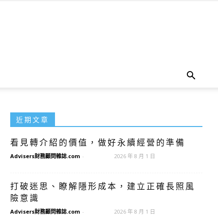
近期文章
看見轉介紹的價值，做好永續經營的準備
Advisers財務顧問雜誌.com
-
2026 年 8 月 1 日
打破迷思、瞭解隱形成本，建立正確長照風
險意識
Advisers財務顧問雜誌.com
-
2026 年 8 月 1 日