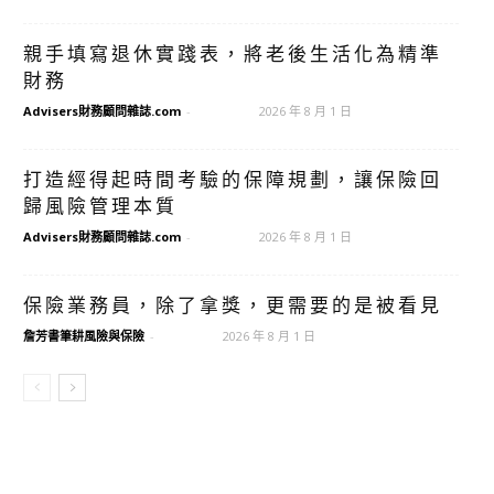
親手填寫退休實踐表，將老後生活化為精準
財務
Advisers財務顧問雜誌.com
-
2026 年 8 月 1 日
打造經得起時間考驗的保障規劃，讓保險回
歸風險管理本質
Advisers財務顧問雜誌.com
-
2026 年 8 月 1 日
保險業務員，除了拿獎，更需要的是被看見
詹芳書筆耕風險與保險
-
2026 年 8 月 1 日