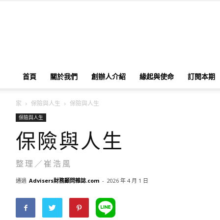
首頁
關於我們
創辦人介紹
緣起與使命
訂閱本期
家
保險與人生
保險與人生
保險與人生
保險與人生
整理／崔浩風
通過
Advisers財務顧問雜誌.com
-
2026 年 4 月 1 日