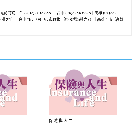
w 電話訂購：台北 (02)2792-8557｜台中 (04)2254-8325｜高雄 (07)222-
8號2樓之1）｜台中門市（台中市市政北二路282號5樓之7）｜高雄門市（高雄
保險與人生