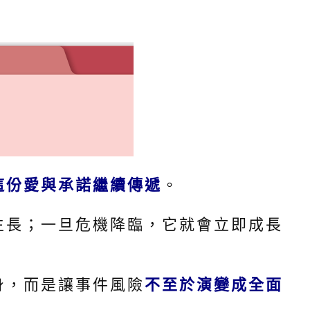
顧
問
這份愛與承諾繼續傳遞
。
生長；一旦危機降臨，它就會立即成長
雜
身，而是讓事件風險
不至於演變成全面