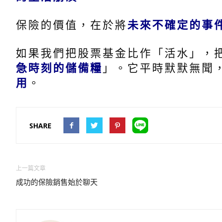
保險的價值，在於將
未來不確定的事
如果我們把股票基金比作「活水」，
急時刻的儲備糧
」。它平時默默無聞
用
。
SHARE
上一篇文章
成功的保險銷售始於聊天