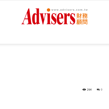
Advisers
財
264
0
務