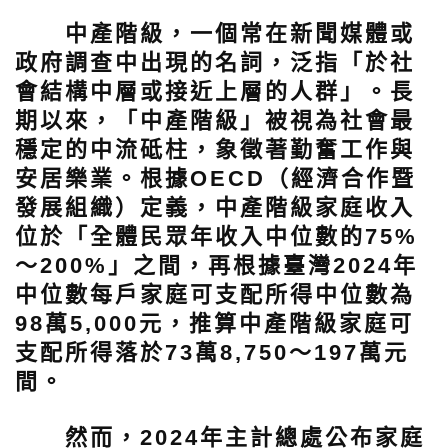
中產階級，一個常在新聞媒體或
政府調查中出現的名詞，泛指「於社
會結構中層或接近上層的人群」。長
期以來，「中產階級」被視為社會最
穩定的中流砥柱，象徵著勤奮工作與
安居樂業。根據OECD（經濟合作暨
發展組織）定義，中產階級家庭收入
位於「全體民眾年收入中位數的75%
～200%」之間，再根據臺灣2024年
中位數每戶家庭可支配所得中位數為
98萬5,000元，推算中產階級家庭可
支配所得落於73萬8,750～197萬元
間。
然而，2024年主計總處公布家庭