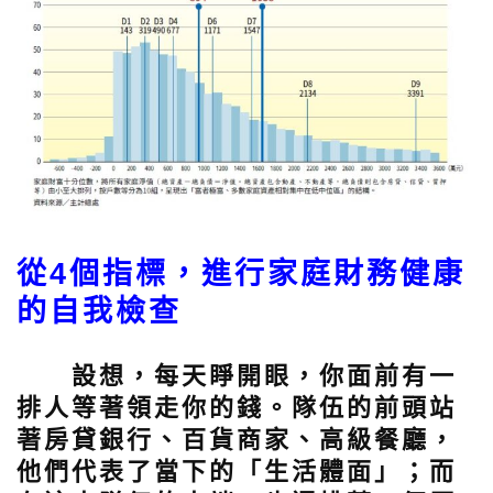
從4個指標，進行家庭財務健康
的自我檢查
設想，每天睜開眼，你面前有一
排人等著領走你的錢。隊伍的前頭站
著房貸銀行、百貨商家、高級餐廳，
他們代表了當下的「生活體面」；而