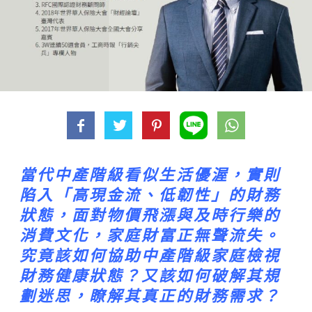
當代中產階級看似生活優渥，實則
陷入「高現金流、低韌性」的財務
狀態，面對物價飛漲與及時行樂的
消費文化，家庭財富正無聲流失。
究竟該如何協助中產階級家庭檢視
財務健康狀態？又該如何破解其規
劃迷思，瞭解其真正的財務需求？