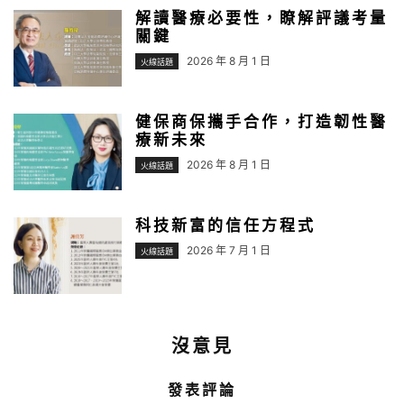
解讀醫療必要性，瞭解評議考量
關鍵
2026 年 8 月 1 日
火線話題
健保商保攜手合作，打造韌性醫
療新未來
2026 年 8 月 1 日
火線話題
科技新富的信任方程式
2026 年 7 月 1 日
火線話題
沒意見
發表評論