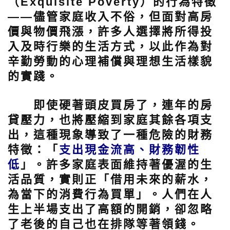
（Exquisite Poverty）的行為特徵
——儘管家庭收入不俗，但面對高房
價與物價飛漲，許多人選擇將所得投
入及時行樂的生活方式，以此作為對
辛勤勞動的心理補償與理想生活樣貌
的實踐。
即使硬著頭皮買房了，連年的房
貸壓力，也將壓縮到家庭其餘各項支
出，這種現象導致了一種危險的財務
特徵：「
支出現金流高、財務韌性
低
」。許多家庭表面維持著優渥的生
活品質，實則正「借用未來的薪水，
為當下的消費行為買單」。人們在人
生上半場支出了高額的開銷，卻忽略
了老後的自己也在排隊等著領錢。