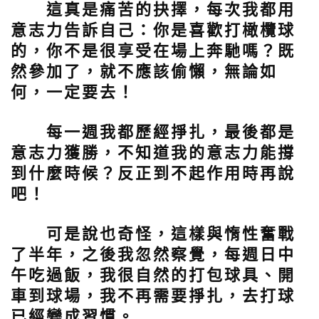
這真是痛苦的抉擇，每次我都用
意志力告訴自己：你是喜歡打橄欖球
的，你不是很享受在場上奔馳嗎？既
然參加了，就不應該偷懶，無論如
何，一定要去！
每一週我都歷經掙扎，最後都是
意志力獲勝，不知道我的意志力能撐
到什麼時候？反正到不起作用時再說
吧！
可是說也奇怪，這樣與惰性奮戰
了半年，之後我忽然察覺，每週日中
午吃過飯，我很自然的打包球具、開
車到球場，我不再需要掙扎，去打球
已經變成習慣。