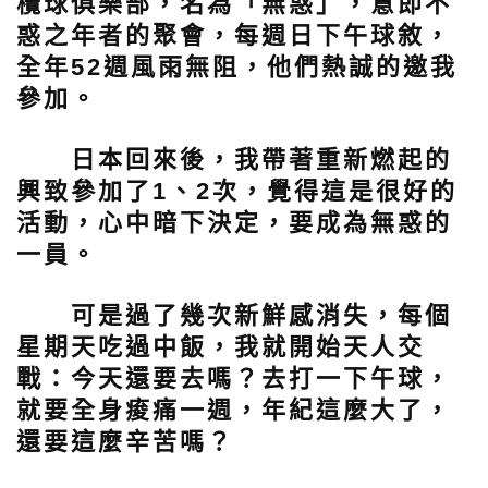
欖球俱樂部，名為「無惑」，意即不
惑之年者的聚會，每週日下午球敘，
全年52週風雨無阻，他們熱誠的邀我
參加。
日本回來後，我帶著重新燃起的
興致參加了1、2次，覺得這是很好的
活動，心中暗下決定，要成為無惑的
一員。
可是過了幾次新鮮感消失，每個
星期天吃過中飯，我就開始天人交
戰：今天還要去嗎？去打一下午球，
就要全身痠痛一週，年紀這麼大了，
還要這麼辛苦嗎？