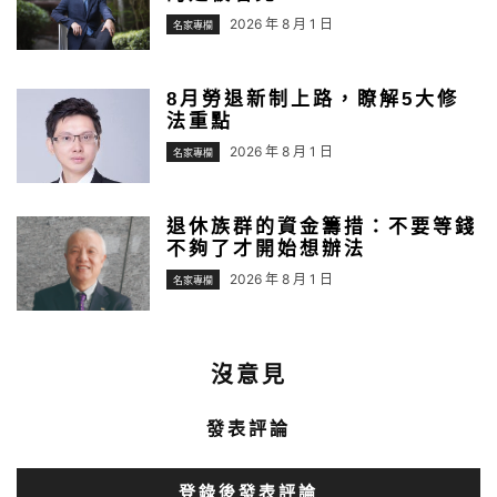
2026 年 8 月 1 日
名家專欄
8月勞退新制上路，瞭解5大修
法重點
2026 年 8 月 1 日
名家專欄
退休族群的資金籌措：不要等錢
不夠了才開始想辦法
2026 年 8 月 1 日
名家專欄
沒意見
發表評論
登錄後發表評論