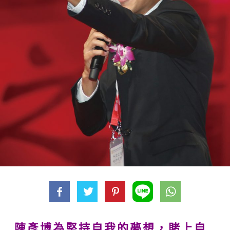
陳彥博為堅持自我的夢想，賭上自