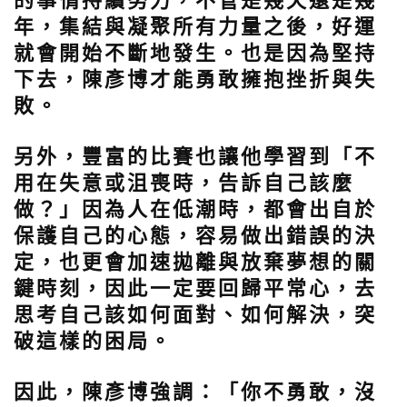
的事情持續努力，不管是幾天還是幾
年，集結與凝聚所有力量之後，好運
就會開始不斷地發生。也是因為堅持
下去，陳彥博才能勇敢擁抱挫折與失
敗。
另外，豐富的比賽也讓他學習到「不
用在失意或沮喪時，告訴自己該麼
做？」因為人在低潮時，都會出自於
保護自己的心態，容易做出錯誤的決
定，也更會加速拋離與放棄夢想的關
鍵時刻，因此一定要回歸平常心，去
思考自己該如何面對、如何解決，突
破這樣的困局。
因此，陳彥博強調：「你不勇敢，沒