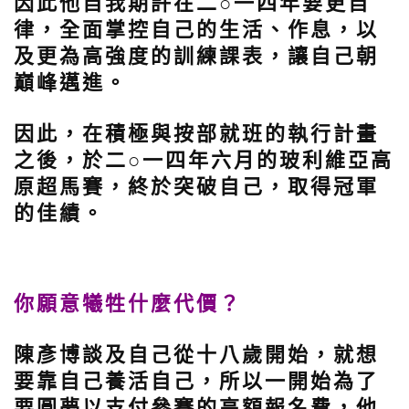
因此他自我期許在二○一四年要更自
律，全面掌控自己的生活、作息，以
及更為高強度的訓練課表，讓自己朝
巔峰邁進。
因此，在積極與按部就班的執行計畫
之後，於二○一四年六月的玻利維亞高
原超馬賽，終於突破自己，取得冠軍
的佳績。
你願意犧牲什麼代價？
陳彥博談及自己從十八歲開始，就想
要靠自己養活自己，所以一開始為了
要圓夢以支付參賽的高額報名費，他