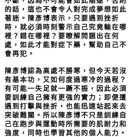
不斷，因為不可能會如此順遂，否則
的話，這也不會令人對完成夢想如此
著迷。陳彥博表示，只要遇到挫折
時，就必須時刻警示自己究竟輸在哪
裡？錯在哪裡？要瞭解問題出在何
處，如此才能對症下藥，幫助自己不
會再犯。
陳彥博認為高處不勝寒，但今天若沒
有基本功，又如何度過寒冷的過程？
有可能一失足就一蹶不振，因此必須
要訓練自己擁有更強的實力；即便遭
遇到打擊與挫折，也能迅速站起來去
突破難關。所以陳彥博不只是訓練自
己在跑步與運動時所需要的肌耐力和
強度，同時也學習其他的個人能力。