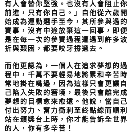
有人會替你堅強。也沒有人會阻止你
前進，只有你自己。」自他從六歲開
始成為運動選手至今，其所參與過的
賽事，沒有中途放棄這一回事，即便
是在每一次的參賽過程遭遇到許多波
折與艱困，都要咬牙撐過去。
而他更認為，一個人在追求夢想的過
程中，千萬不要輕易地將累和辛苦時
常地掛在嘴邊，因為這樣只會更讓自
己陷入失敗的窘境，最後只會離完成
夢想的目標愈來愈遠。他說，當自己
付出努力、奮力衝刺至終點線而順利
站在頒獎台上時，你才能告訴全世界
的人，你有多辛苦！