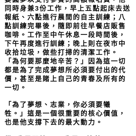
同時身兼3份工作，早上五點起床去送
報紙、六點進行晨間的自主訓練；八
點訓練完畢後，隨即前往早餐店販售
咖啡。工作至中午休息一段時間後，
下午再度進行訓練；晚上則在夜市中
收拾垃圾，做些打掃的清潔工作。
「為何要那麼地辛苦？」因為這一切
都是為了完成夢想所必須要付出的代
價，甚至是賭上自己的青春及所有的
一切。
「為了夢想、志業，你必須要犧
牲。」這是一個很重要的核心價值，
也是他支撐下去的最大動力。