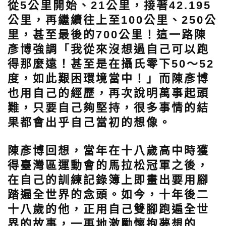
從5公里開始、21公里，接著42.195
公里，再繼續往上至100公里、250公
里，甚至最後的700公里！這一路陳
彥博強調「我從來沒想過自己可以跑
得那麼遠！甚至是在攝氏零下50～52
度，如此艱困環境當中！」而陳彥博
也用自己的經歷，再次說明萬事起頭
難，只要自己夠堅持，很多事情的結
果都會出乎自己當初的想像。
陳彥博回想，當年在十八歲高中時獲
得臺灣區運動會的馬拉松冠軍之後，
在自己的訓練記錄簿上即畫出要用腳
踏遍全世界的念頭。如今，十年後二
十八歲的他，正用自己雙腳跑遍全世
界的故事，一再地激勵懷抱夢想的