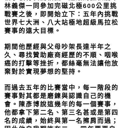
林義傑一同參加完磁北極600公里挑
戰賽之後，即開始立下：五年內挑戰
世界七大洲、八大站極地超級馬拉松
賽事的遠大目標。
期間他歷經與父母吵架長達半年之
久、尋找贊助廠商經歷的不順、咽喉
癌的打擊等挫折，都絲毫無法讓他放
棄對於實現夢想的堅持。
而過去五年的比賽當中，每一階段的
賽事對其都是磨鍊與認識自己的機
會。陳彥博說這幾年的每一個賽事，
他都拿下第二名、第三名甚或是第四
名的成績，始終與第一名擦肩而過；