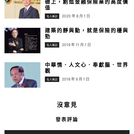
礎上，創造金融保險業的高度價
值
2020 年 8 月 1 日
名人專訪
建築的靜與動，就是保險的穩與
勁
2019 年 11 月 1 日
名人專訪
中華情．人文心．奉獻腦．世界
觀
2018 年 9 月 1 日
名人專訪
沒意見
發表評論