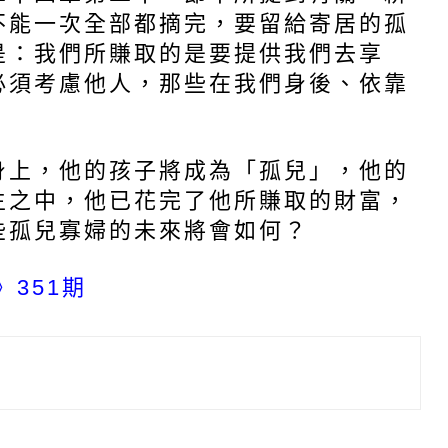
不能一次全部都摘完，要留給寄居的孤
是：我們所賺取的是要提供我們去享
誌
必須考慮他人，那些在我們身後、依靠
身上，他的孩子將成為「孤兒」，他的
生之中，他已花完了他所賺取的財富，
些孤兒寡婦的未來將會如何？
》351期