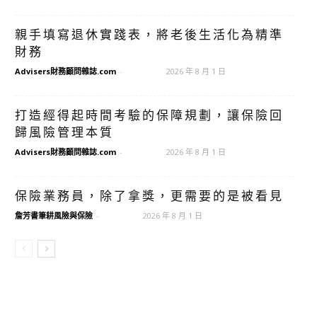
親手填寫退休實踐表，將老後生活化為精準
財務
Advisers財務顧問雜誌.com
-
2026 年 8 月 1 日
打造經得起時間考驗的保障規劃，讓保險回
歸風險管理本質
Advisers財務顧問雜誌.com
-
2026 年 8 月 1 日
保險業務員，除了拿獎，更需要的是被看見
詹芳書筆耕風險與保險
-
2026 年 8 月 1 日