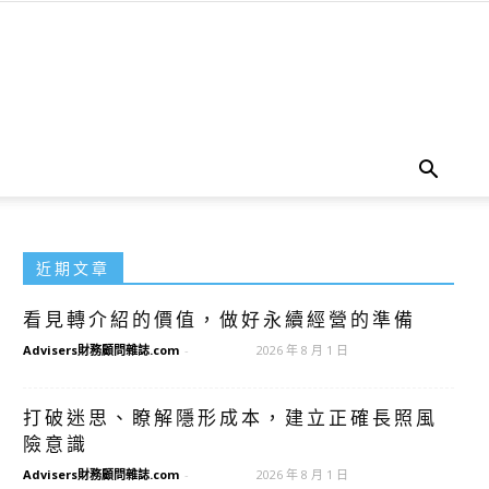
近期文章
看見轉介紹的價值，做好永續經營的準備
Advisers財務顧問雜誌.com
-
2026 年 8 月 1 日
打破迷思、瞭解隱形成本，建立正確長照風
險意識
Advisers財務顧問雜誌.com
-
2026 年 8 月 1 日