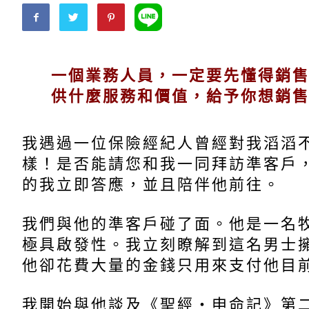
一個業務人員，一定要先懂得銷
供什麼服務和價值，給予你想銷
我遇過一位保險經紀人曾經對我滔滔
樣！是否能請您和我一同拜訪準客戶
的我立即答應，並且陪伴他前往。
我們與他的準客戶碰了面。他是一名
極具啟發性。我立刻瞭解到這名男士
他卻花費大量的金錢只用來支付他目
我開始與他談及《聖經‧申命記》第