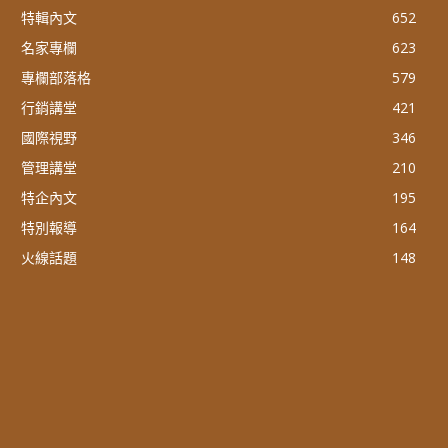
特輯內文
652
名家專欄
623
專欄部落格
579
行銷講堂
421
國際視野
346
管理講堂
210
特企內文
195
特別報導
164
火線話題
148