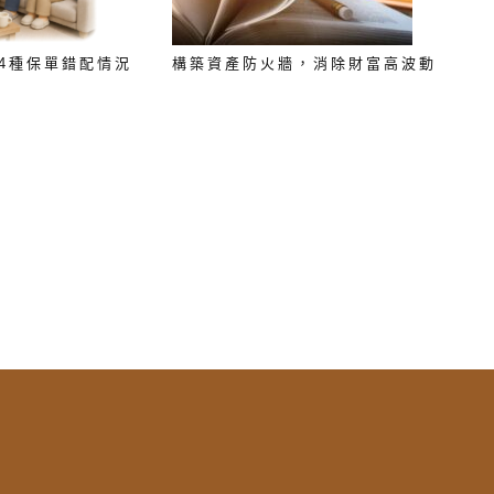
4種保單錯配情況
構築資產防火牆，消除財富高波動