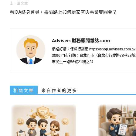
上一篇文章
看IDA終身會員，壽險路上如何讓家庭與事業雙圓夢？
Advisers財務顧問雜誌.com
網路訂購：保險行銷網 https://shop.advisers.com.t
3096 門市訂購：台北門市（台北市行愛路78巷2
市民生一路56號21樓之3）
相關文章
來自作者的更多