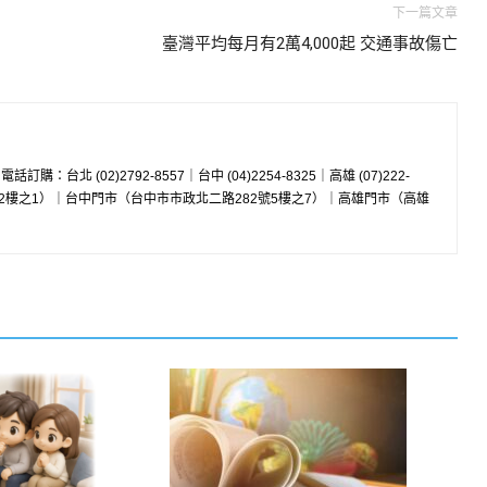
下一篇文章
臺灣平均每月有2萬4,000起 交通事故傷亡
w 電話訂購：台北 (02)2792-8557｜台中 (04)2254-8325｜高雄 (07)222-
8號2樓之1）｜台中門市（台中市市政北二路282號5樓之7）｜高雄門市（高雄