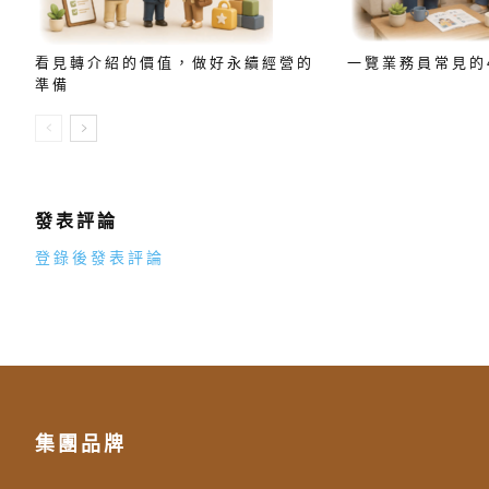
看見轉介紹的價值，做好永續經營的
一覽業務員常見的
準備
發表評論
登錄後發表評論
集團品牌