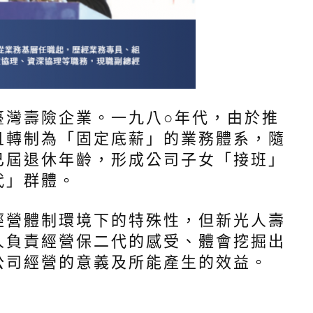
誌
臺灣壽險企業。一九八○年代，由於推
且轉制為「固定底薪」的業務體系，隨
已屆退休年齡，形成公司子女「接班」
代」群體。
經營體制環境下的特殊性，但新光人壽
人負責經營保二代的感受、體會挖掘出
公司經營的意義及所能產生的效益。