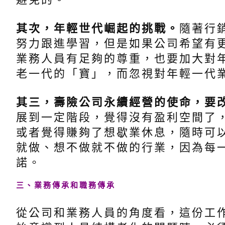
其次，年輕世代崛起的挑戰。
隨著行
努力跟進學習，但是如果公司希望有
業務人員有足夠的尊重，也要加大對
老一代的「寶」，而忽視對年輕一代
其三，壽險公司永續經營的使命，要
展到一定階段，覺得沒有盈利空間了
或者覺得賺夠了想歇業休息，隨時可
就做、想不做就不做的行業，因為每
諾。
三、業務傳承和職務傳承
從公司和業務人員的角度看，這份工