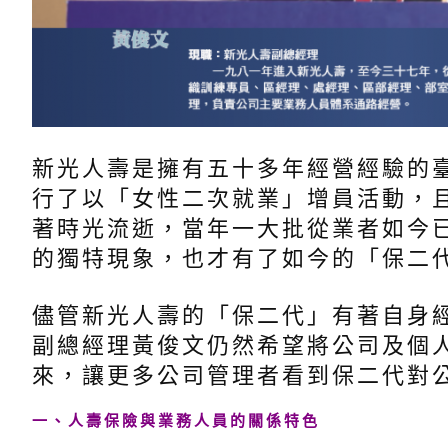
新光人壽是擁有五十多年經營經驗的
行了以「女性二次就業」增員活動，
著時光流逝，當年一大批從業者如今
的獨特現象，也才有了如今的「保二
儘管新光人壽的「保二代」有著自身
副總經理黃俊文仍然希望將公司及個
來，讓更多公司管理者看到保二代對
一、人壽保險與業務人員的關係特色