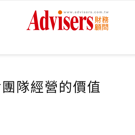
Advisers
對團隊經營的價值
財
務