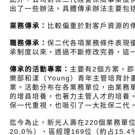
出了一些辦法。具體傳承辦法主要包
業務傳承：
比較偏重於對客戶資源的
職務傳承：
保二代各項業務條件表現
承制度以來，透過不斷修改完善，這
傳承的活動專案：
主要有2個方案，即駐區
樂部和漾（Young）青年主管培育
業。活動分布在各業務單位，由業務
的增員培養，也著力主管人才的培養
保一代重視，也吸引了一大批保二代
迄今為止，新光人壽在220個業務單
20.0％）、區經理169位（約占15.