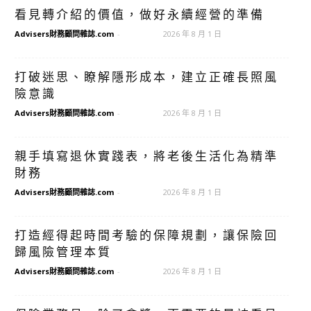
看見轉介紹的價值，做好永續經營的準備
Advisers財務顧問雜誌.com
-
2026 年 8 月 1 日
打破迷思、瞭解隱形成本，建立正確長照風
險意識
Advisers財務顧問雜誌.com
-
2026 年 8 月 1 日
親手填寫退休實踐表，將老後生活化為精準
財務
Advisers財務顧問雜誌.com
-
2026 年 8 月 1 日
打造經得起時間考驗的保障規劃，讓保險回
歸風險管理本質
Advisers財務顧問雜誌.com
-
2026 年 8 月 1 日