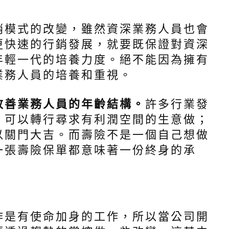
銷模式的改變，雖然資深業務人員也會
更快速的行銷發展，就要既保證對資深
年輕一代的培養力度。絕不能因為擁有
業務人員的培養和重視。
改善業務人員的年齡結構。
許多行業發
，可以轉行尋求有利潤空間的生意做；
以關門大吉。而壽險不是一個自己想做
一張壽險保單都意味著一份終身的承
作是有使命加身的工作，所以當公司開