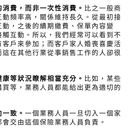
的消費，而非一次性消費。
比之一般商
互動頻率高，關係維持長久。從最初接
互動，之後的續期繳費、保單內容變
接觸互動。所以，我們經常可以看到不
有客戶來參加；而客戶家人婚喪喜慶活
而這在其他行業從事銷售工作的人卻很
健康等狀況瞭解相當充分。
比如，某些
購買等，業務人員都能給出更為適切的
向一致。
一個業務人員一旦切入一個家
都會交由這個保險業務人員負責。