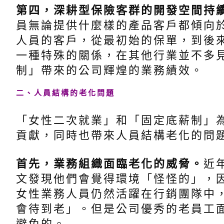
第四，深耕型保險客群的開發空間持
員無論提供什麼樣的產品客戶都傾向
人員的客戶，從最初始的保單，到後
一種特殊的關係，在其他行業並不多
制」帶來的公司輝煌的業務績效。
二、人員結構的老化問題
「女性二次就業」和「固定底薪制」
貢獻，同時也帶來人員結構老化的問
首先，業務組織面臨老化的威脅。
近
文發現他們會覺得環境「怪怪的」，
女性業務人員仍然活躍在行銷團隊中
會待到老」。但是公司優秀的老員工
避免的。