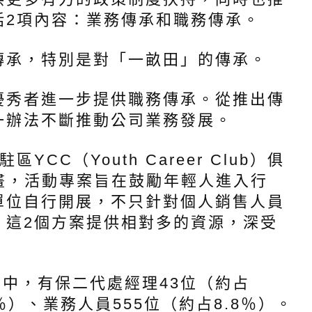
括2項內容：業務傳承和職務傳承。
傳承，特別是對「一畝田」的傳承。
優秀者進一步提供職務傳承。從推出傳
一辦法不斷推動公司業務發展。
YCC（Youth Career Club）俱
計畫，活動專案旨在鼓勵年輕人進入行
單位自行開展，不只針對個人銷售人員
。這2個方案提供相對多的資源，深受
。
位中，有保二代處經理43位（約占
4％）、業務人員555位（約占8.8％）。