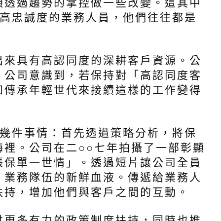
須透過趨勢的掌控做一些改變。這其中
、高忠誠度的業務人員，他們往往都是
出來具有高認同度的深耕客戶資源。公
。公司意識到，若保持對「高認同度客
和傳承年輕世代來接續這樣的工作變得
下幾件事情：首先透過策略分析，將保
裡。公司在二○○七年拍攝了一部彰顯
張保單一世情」。透過短片讓公司全員
」業務隊伍的新鮮血液。傳遞給業務人
扶持，增加他們與客戶之間的互動。
供更多有力的政策制度扶持，同時也推