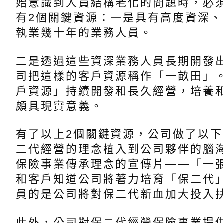
始意識到人員結構老化的問題時，必
有2個關鍵資源：一是具有高度資深
執業幾十年的業務人員。
二是透過這些資深業務人員長期開發
司把這樣的客戶資源稱作「一畝田」
戶資源」持續開發和長久經營，培養
頗具現實意義。
有了以上2個關鍵資源，公司做了以
二代經營的理念植入到公司夥伴的腦海
保險事業傳承理念的宣傳片——「一
和客戶知道公司將著力培育「保二代
員的是公司將對保二代新血加大投入
此外，公司對保二代經營保險事業提