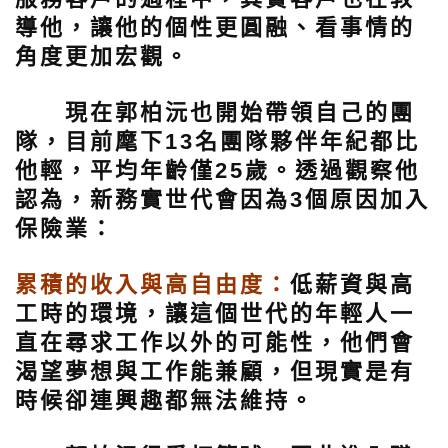
導他，讓他的個性更圓融、看事情的
角度更加宏觀。
現在郭柏沅也開始帶領自己的團
隊，目前麾下13名團隊夥伴年紀都比
他輕，平均年齡僅25歲。透過觀察他
認為，新務實世代會因為3個原因加入
保險業：
累積的收入與高自由度：
低薪資與高
工時的環境，讓這個世代的年輕人一
直在尋求工作以外的可能性，他們會
渴望夢想與工作能兼顧，但現實是有
時候卻連興趣都無法維持。