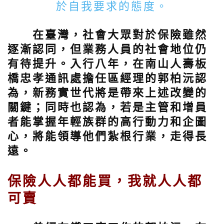
於自我要求的態度。
在臺灣，社會大眾對於保險雖然
逐漸認同，但業務人員的社會地位仍
有待提升。入行八年，在南山人壽板
橋忠孝通訊處擔任區經理的郭柏沅認
為，新務實世代將是帶來上述改變的
關鍵；同時也認為，若是主管和增員
者能掌握年輕族群的高行動力和企圖
心，將能領導他們紮根行業，走得長
遠。
保險人人都能買，我就人人都
可賣