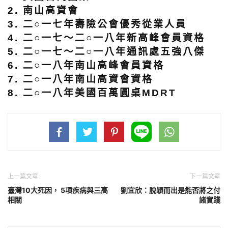
2. 南山高資會
3. 二○一七年壽險公會優秀從業人員
4. 二○一七～二○一八年新高峰會員資格
5. 二○一七～二○一八年通訊處五強八傑
6. 二○一八年南山高峰會員資格
7. 二○一八年南山高資會資格
8. 二○一八年美國百萬圓桌MDRT
上一篇文章
下一篇文章
臺灣10大死因， 5項疾病與三高
劉宜欣：脫穎而出是能否將之付
相關
諸實踐