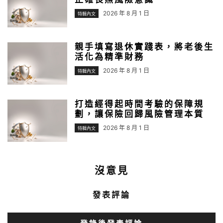
2026 年 8 月 1 日
特輯內文
親手填寫退休實踐表，將老後生
活化為精準財務
2026 年 8 月 1 日
特輯內文
打造經得起時間考驗的保障規
劃，讓保險回歸風險管理本質
2026 年 8 月 1 日
特輯內文
沒意見
發表評論