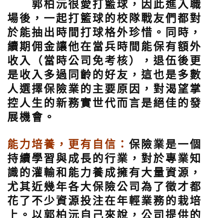
郭柏沅很愛打籃球，因此進入職
場後，一起打籃球的校隊戰友們都對
於能抽出時間打球格外珍惜。同時，
續期佣金讓他在當兵時間能保有額外
收入（當時公司免考核），退伍後更
是收入多過同齡的好友，這也是多數
人選擇保險業的主要原因，對渴望掌
控人生的新務實世代而言是絕佳的發
展機會。
能力培養，更有自信：
保險業是一個
持續學習與成長的行業，對於專業知
識的灌輸和能力養成擁有大量資源，
尤其近幾年各大保險公司為了徵才都
花了不少資源投注在年輕業務的栽培
上。以郭柏沅自己來說，公司提供的