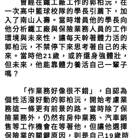
曾經在鐵工廠工作的郭柏沅，在
一次高中籃球校隊的學長引薦下，加
入了南山人壽。當時增員他的學長向
他分析鐵工廠與保險業務人員的工作
環境與未來性，讓每天幹著體力活的
郭柏沅，不禁停下來思考著自己的未
來。當時他21歲，或許還身強體壯，
但未來，他能靠體力養活自己一輩子
嗎？
「作業務好像很不錯」，自認為
個性活潑好動的郭柏沅，開始考慮業
務這一條更有前景的路。當時除了保
險業務外，仍然有房仲業務、汽車銷
售等工作機會在等著他，但讓他選擇
保險業的關鍵原因，則是自己19歲時