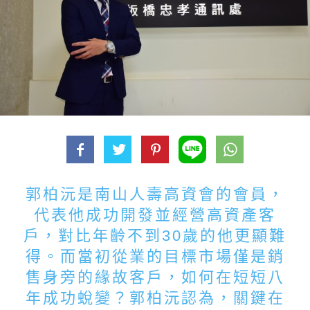
郭柏沅是南山人壽高資會的會員，
代表他成功開發並經營高資產客
戶，對比年齡不到30歲的他更顯難
得。而當初從業的目標市場僅是銷
售身旁的緣故客戶，如何在短短八
年成功蛻變？郭柏沅認為，關鍵在