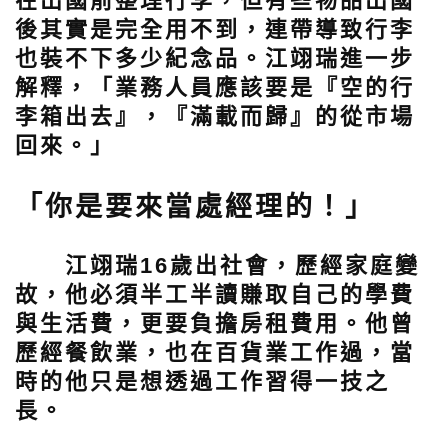
在出國前整理行李，但有些物品出國
後其實是完全用不到，連帶導致行李
也裝不下多少紀念品。江翊瑞進一步
解釋，「業務人員應該要是『空的行
李箱出去』，『滿載而歸』的從市場
回來。」
「你是要來當處經理的！」
江翊瑞16歲出社會，歷經家庭變
故，他必須半工半讀賺取自己的學費
與生活費，更要負擔房租費用。他曾
歷經餐飲業，也在百貨業工作過，當
時的他只是想透過工作習得一技之
長。