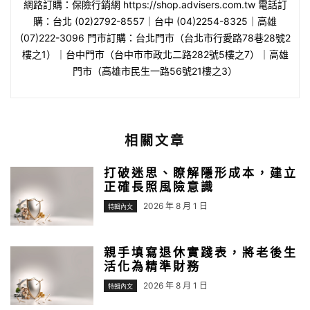
網路訂購：保險行銷網 https://shop.advisers.com.tw 電話訂
購：台北 (02)2792-8557｜台中 (04)2254-8325｜高雄
(07)222-3096 門市訂購：台北門市（台北市行愛路78巷28號2
樓之1）｜台中門市（台中市市政北二路282號5樓之7）｜高雄
門市（高雄市民生一路56號21樓之3）
相關文章
打破迷思、瞭解隱形成本，建立
正確長照風險意識
2026 年 8 月 1 日
特輯內文
親手填寫退休實踐表，將老後生
活化為精準財務
2026 年 8 月 1 日
特輯內文