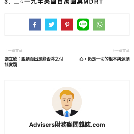
3. 二○一九年美國百萬圓桌MDRT
上一篇文章
下一篇文章
劉宜欣：脫穎而出是能否將之付
心，仍是一切的根本與源頭
諸實踐
Advisers財務顧問雜誌.com