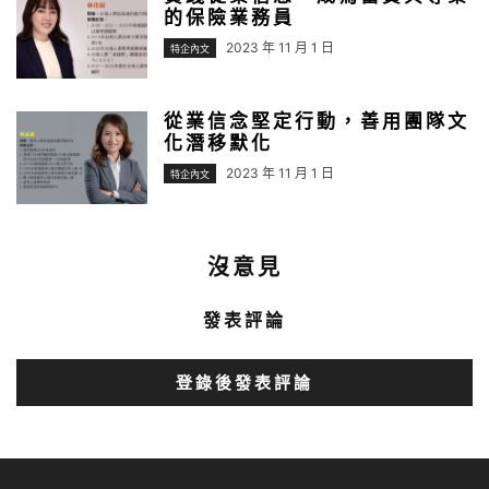
的保險業務員
2023 年 11 月 1 日
特企內文
從業信念堅定行動，善用團隊文
化潛移默化
2023 年 11 月 1 日
特企內文
沒意見
發表評論
登錄後發表評論