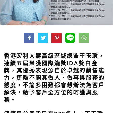
香港宏利人壽高級區域總監王玉環，
連續五屆榮獲國際龍獎IDA雙白金
獎，其優秀表現源自於卓越的銷售能
力，更離不開其做人、做事與服務的
態度，不論多困難都會想辦法為客戶
解決，給予客戶全方位的呵護與服
務。