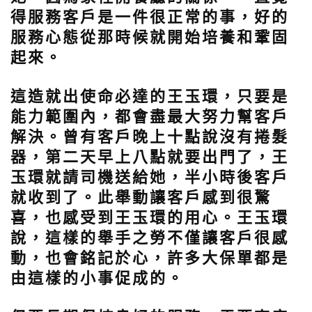
得服務客戶是一件很正常的事，好的
服務心態從那時候就開始培養和鞏固
起來。
這造就出使命必達的王玉環，只要是
能力範圍內，都會盡最大努力幫客戶
解決。曾有客戶晚上十點說沒有捲髮
器，第二天早上八點就要出門了，王
玉環就請司機送給她，半小時後客戶
就收到了。此舉動讓客戶感到很驚
喜，也感受到王玉環的用心。
王玉環
說，這樣的舉手之勞不僅讓客戶很感
動，也會銘記於心，許多大保單都是
由這樣的小事促成的。