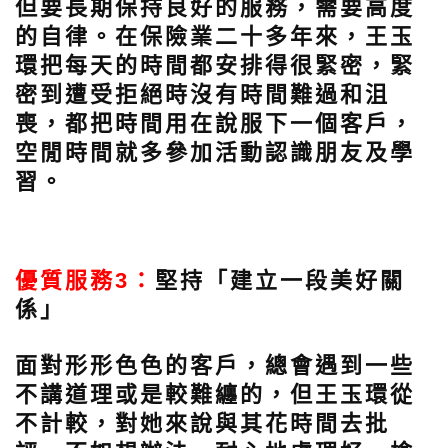
但要長期保持良好的服務，需要高度
的自律。在保險業二十多年來，王玉
環把每天的時間都安排得很緊密，緊
密到遭受拒絕時沒有時間難過和沮
喪，都把時間用在說服下一個客戶，
空閒時間就多參加活動認識朋友及學
習。
優質服務3：
堅持「建立一段美好關
係」
面對形形色色的客戶，總會遇到一些
不講道理或是較難纏的，但王玉環從
不計較，對她來說與其花時間去批