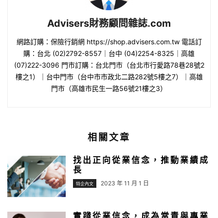
Advisers財務顧問雜誌.com
網路訂購：保險行銷網 https://shop.advisers.com.tw 電話訂
購：台北 (02)2792-8557｜台中 (04)2254-8325｜高雄
(07)222-3096 門市訂購：台北門市（台北市行愛路78巷28號2
樓之1）｜台中門市（台中市市政北二路282號5樓之7）｜高雄
門市（高雄市民生一路56號21樓之3）
相關文章
找出正向從業信念，推動業績成
長
2023 年 11 月 1 日
特企內文
實踐從業信念，成為當責與專業