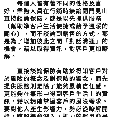
每個人皆有著不同的性格及喜
好，業務人員在行銷時無論開門見山
直接談論保險，或是以先提供服務
（幫助準客戶生活便捷或給予溫暖的
關心），而不談論到銷售的方式，都
是為了增加彼此之間「對話溝通」的
機會，藉以取得資訊，對客戶更加瞭
解。
直接談論保險有助於得知客戶對
於風險的概念及對保險的觀念，而先
提供服務則是除了能夠累積信任感，
更能夠在無形中得到客戶生活上的資
訊，藉以精確掌握客戶的風險需求。
要對他人產生影響力，勢必從瞭解開
始，瞭解得愈深入，推力的運用愈是