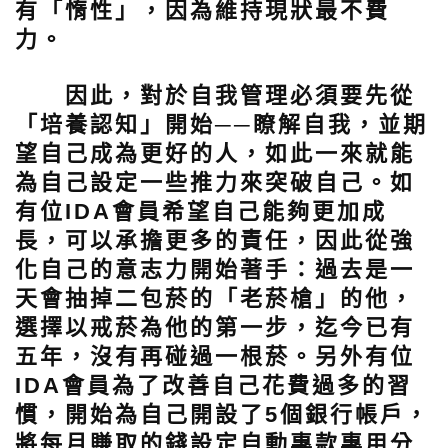
有「惰性」，因為維持現狀最不費
力。
因此，對於自我管理必須要先從
「培養認知」開始──瞭解自我，並期
望自己成為更好的人，如此一來就能
為自己設定一些推力來突破自己。如
有位IDA會員希望自己能夠更加成
長，可以承擔更多的責任，因此從強
化自己的意志力開始著手：過去是一
天會抽掉二包菸的「老菸槍」的他，
選擇以戒菸為他的第一步，迄今已有
五年，沒有再碰過一根菸。另外有位
IDA會員為了改善自己花費過多的習
慣，開始為自己開設了5個銀行帳戶，
將每月賺取的錢設定自動專款專用分