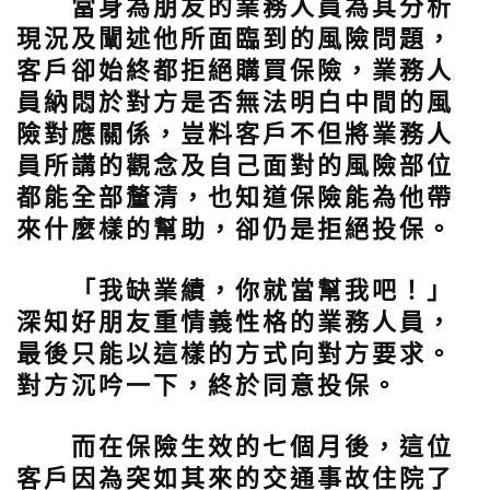
當身為朋友的業務人員為其分析
現況及闡述他所面臨到的風險問題，
客戶卻始終都拒絕購買保險，業務人
員納悶於對方是否無法明白中間的風
險對應關係，豈料客戶不但將業務人
員所講的觀念及自己面對的風險部位
都能全部釐清，也知道保險能為他帶
來什麼樣的幫助，卻仍是拒絕投保。
「我缺業績，你就當幫我吧！」
深知好朋友重情義性格的業務人員，
最後只能以這樣的方式向對方要求。
對方沉吟一下，終於同意投保。
而在保險生效的七個月後，這位
客戶因為突如其來的交通事故住院了