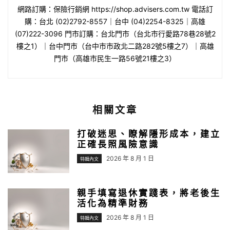
網路訂購：保險行銷網 https://shop.advisers.com.tw 電話訂
購：台北 (02)2792-8557｜台中 (04)2254-8325｜高雄
(07)222-3096 門市訂購：台北門市（台北市行愛路78巷28號2
樓之1）｜台中門市（台中市市政北二路282號5樓之7）｜高雄
門市（高雄市民生一路56號21樓之3）
相關文章
打破迷思、瞭解隱形成本，建立
正確長照風險意識
2026 年 8 月 1 日
特輯內文
親手填寫退休實踐表，將老後生
活化為精準財務
2026 年 8 月 1 日
特輯內文