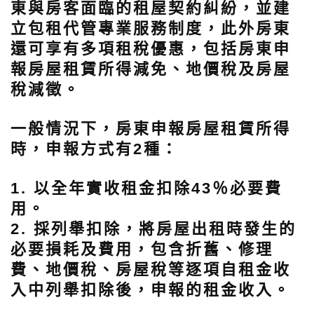
東與房客面臨的租屋契約糾紛，並建
立包租代管專業服務制度，此外房東
還可享有多項租稅優惠，包括房東申
報房屋租賃所得減免、地價稅及房屋
稅減徵。
一般情況下，房東申報房屋租賃所得
時，申報方式有2種：
1. 以全年實收租金扣除43％必要費
用。
2. 採列舉扣除，將房屋出租時發生的
必要損耗及費用，包含折舊、修理
費、地價稅、房屋稅等逐項自租金收
入中列舉扣除後，申報的租金收入。