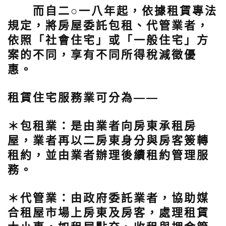
而自二○一八年起，依據租賃專法
規定，將房屋委託包租、代管業者，
依照「社會住宅」或「一般住宅」方
案的不同，享有不同所得稅減徵優
惠。
租賃住宅服務業可分為——
＊
包租業
：是由業者向房東承租房
屋，業者再以二房東身分與房客簽轉
租約，並由業者辦理後續租約管理服
務。
＊
代管業
：由政府委託業者，協助媒
合租屋市場上房東及房客，處理租賃