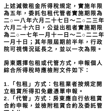
上述減徵租金所得稅規定，實施年限
為五年，委託包租代管者實施期限為
二○一八年六月二十七日～二○二三年
六月二十六日，公益出租者實施期限
為二○一七年一月十一日～二○二二年
一月十日；其年限屆期前半年，行政
院可視情況延長之，並以一次為限。
房東選擇包租或代管方式，申報個人
綜合所得稅時應檢附文件如下：
1.「包租」方式：包租業者按規定開
立租賃所得扣免繳憑單申報。
2.「代管」方式：房東應自行依租賃
合約申報，並檢附租賃合約及委託管