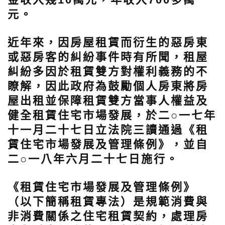
元。
近年來，因房屋租賃而衍生的惡房東
或惡房客的糾紛事件時有所聞，租屋
糾紛多因於租賃雙方對權利義務的不
瞭解，因此政府為鼓勵個人房東將房
屋出租並保障租賃雙方當事人權益及
健全租賃住宅市場發展，於二○一七年
十一月二十七日立法院三讀通過《租
賃住宅市場發展及管理條例》，並自
二○一八年六月二十七日施行。
《租賃住宅市場發展及管理條例》
（以下簡稱租賃專法）是規範消費與
非消費關係之住宅租賃契約，處理房