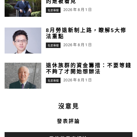
的是被看見
2026 年 8 月 1 日
名家專欄
8月勞退新制上路，瞭解5大修
法重點
2026 年 8 月 1 日
名家專欄
退休族群的資金籌措：不要等錢
不夠了才開始想辦法
2026 年 8 月 1 日
名家專欄
沒意見
發表評論