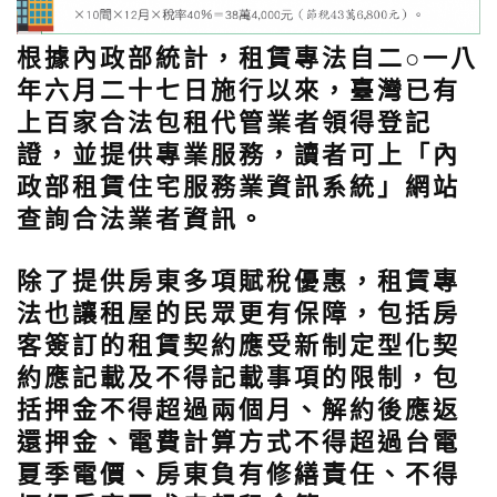
根據內政部統計，租賃專法自二○一八
年六月二十七日施行以來，臺灣已有
上百家合法包租代管業者領得登記
證，並提供專業服務，讀者可上「內
政部租賃住宅服務業資訊系統」網站
查詢合法業者資訊。
除了提供房東多項賦稅優惠，租賃專
法也讓租屋的民眾更有保障，包括房
客簽訂的租賃契約應受新制定型化契
約應記載及不得記載事項的限制，包
括押金不得超過兩個月、解約後應返
還押金、電費計算方式不得超過台電
夏季電價、房東負有修繕責任、不得