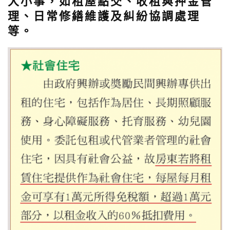
大小事，如租屋點交、收租與押金管
理、日常修繕維護及糾紛協調處理
等。