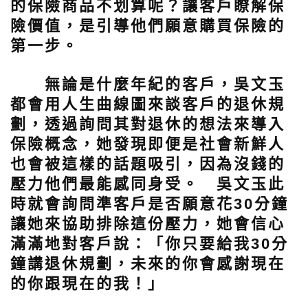
的保險商品不划算呢？讓客戶瞭解保
險價值，是引導他們願意購買保險的
第一步。
無論是什麼年紀的客戶，吳文玉
都會用人生曲線圖來談客戶的退休規
劃，透過詢問其對退休的想法來導入
保險概念，她發現即便是社會新鮮人
也會被這樣的話題吸引，因為沒錢的
壓力他們最能感同身受。 吳文玉此
時就會詢問準客戶是否願意花30分鐘
讓她來協助排除這份壓力，她會信心
滿滿地對客戶說：「你只要給我30分
鐘講退休規劃，未來的你會感謝現在
的你跟現在的我！」