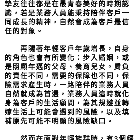
摯友往往都是在最青春美好的時期認
識，若是業務人員能秉持陪伴客戶一
同成長的精神，自然會成為客戶最信
任的對象。
再隨著年輕客戶年歲增長，自身
的角色也會有所變化：步入婚姻，或
是照顧年邁的父母、養育兒女。肩負
的責任不同，需要的保障也不同，保
險需求產生時，一路陪伴的業務人員
自然就成為首選，業務人員這時就化
身為客戶的生活顧問，為其規避並轉
嫁生活上可能會遇到的風險，以及填
補原先可能不明顯的風險缺口。
然而在面對年輕族群時，有3個經