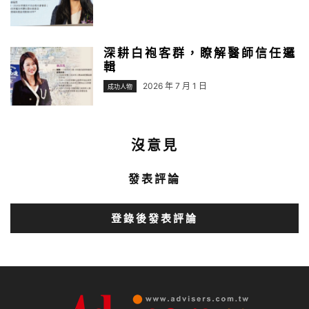
深耕白袍客群，瞭解醫師信任邏
輯
2026 年 7 月 1 日
成功人物
沒意見
發表評論
登錄後發表評論