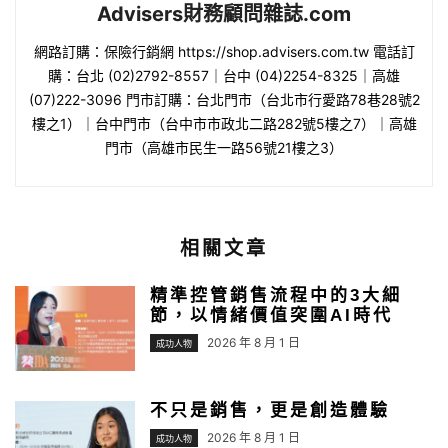
Advisers財務顧問雜誌.com
網路訂購：保險行銷網 https://shop.advisers.com.tw 電話訂
購：台北 (02)2792-8557｜台中 (04)2254-8325｜高雄
(07)222-3096 門市訂購：台北門市（台北市行愛路78巷28號2
樓之1）｜台中門市（台中市市政北二路282號5樓之7）｜高雄
門市（高雄市民生一路56號21樓之3）
相關文章
精準控管銷售流程中的3大細
節，以情緒價值突圍AI時代
2026 年 8 月 1 日
成功人物
不只是銷售，更是創造體驗
2026 年 8 月 1 日
成功人物