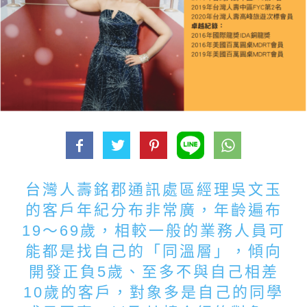
台灣人壽銘郡通訊處區經理吳文玉
的客戶年紀分布非常廣，年齡遍布
19～69歲，相較一般的業務人員可
能都是找自己的「同溫層」，傾向
開發正負5歲、至多不與自己相差
10歲的客戶，對象多是自己的同學