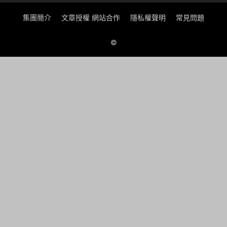
集團簡介
文章授權 網站合作
隱私權聲明
常見問題
©